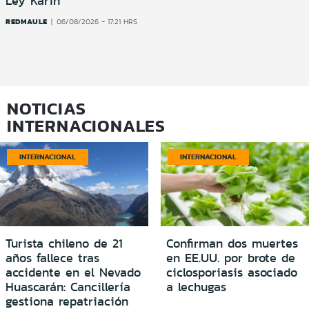
Ley Karin
REDMAULE
06/08/2026 - 17:21 HRS
NOTICIAS
INTERNACIONALES
INTERNACIONAL
INTERNACIONAL
Turista chileno de 21
Confirman dos muertes
años fallece tras
en EE.UU. por brote de
accidente en el Nevado
ciclosporiasis asociado
Huascarán: Cancillería
a lechugas
gestiona repatriación