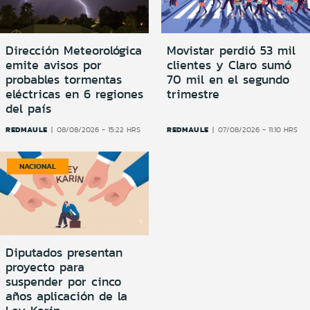
Dirección Meteorológica
Movistar perdió 53 mil
emite avisos por
clientes y Claro sumó
probables tormentas
70 mil en el segundo
eléctricas en 6 regiones
trimestre
del país
REDMAULE
REDMAULE
08/08/2026 - 15:22 HRS
07/08/2026 - 11:10 HRS
NACIONAL
Diputados presentan
proyecto para
suspender por cinco
años aplicación de la