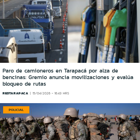
Paro de camioneros en Tarapacá por alza de
bencinas: Gremio anuncia movilizaciones y evalúa
bloqueo de rutas
REDTARAPACA
15/04/2026 - 16:43 HRS
POLICIAL