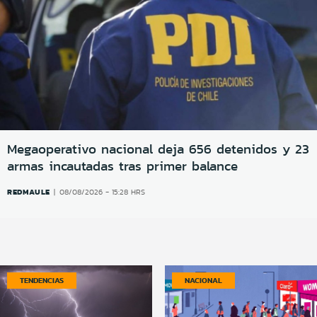
Megaoperativo nacional deja 656 detenidos y 23
armas incautadas tras primer balance
REDMAULE
08/08/2026 - 15:28 HRS
TENDENCIAS
NACIONAL