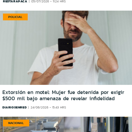
REDTARAPACA
05/07/2026 - 11:24 HRS
POLICIAL
Extorsión en motel: Mujer fue detenida por exigir
$500 mil bajo amenaza de revelar infidelidad
DIARIOSENRED
24/06/2026 - 15:43 HRS
NACIONAL