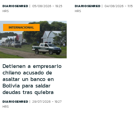
DIARIOSENRED
DIARIOSENRED
05/08/2026 - 19:25
04/08/2026 - 11:15
HRS
HRS
INTERNACIONAL
Detienen a empresario
chileno acusado de
asaltar un banco en
Bolivia para saldar
deudas tras quiebra
DIARIOSENRED
29/07/2026 - 19:27
HRS