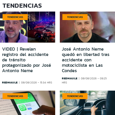
TENDENCIAS
TENDENCIAS
TENDENCIAS
VIDEO | Revelan
José Antonio Neme
registro del accidente
quedó en libertad tras
de tránsito
accidente con
protagonizado por José
motociclista en Las
Antonio Neme
Condes
REDMAULE
08/08/2026 - 09:25
REDMAULE
08/08/2026 - 15:34 HRS
HRS
TENDENCIAS
TENDENCIAS