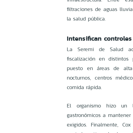
filtraciones de aguas lluvi
la salud pública.
Intensifican controles
La Seremi de Salud adv
fiscalización en distinto
puesto en áreas de alta 
nocturnos, centros médico
comida rápida.
El organismo hizo un 
gastronómicos a mantener 
exigidos. Finalmente, Co