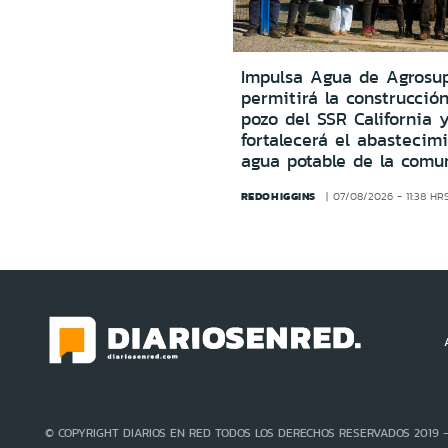
Impulsa Agua de Agrosu
permitirá la construcció
pozo del SSR California 
fortalecerá el abastecim
agua potable de la comu
REDOHIGGINS
07/08/2026 - 11:38 HR
© COPYRIGHT DIARIOS EN RED TODOS LOS DERECHOS RESERVADOS 2019 