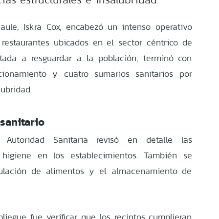
ule, Iskra Cox, encabezó un intenso operativo
s restaurantes ubicados en el sector céntrico de
ntada a resguardar a la población, terminó con
ncionamiento y cuatro sumarios sanitarios por
ubridad.
 sanitario
a Autoridad Sanitaria revisó en detalle las
 higiene en los establecimientos. También se
ipulación de alimentos y el almacenamiento de
pliegue fue verificar que los recintos cumplieran