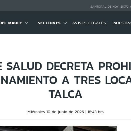
SANTORAL DE HOY:
SIXTO,
DEL MAULE
SECCIONES
AVISOS LEGALES
NUESTR
E SALUD DECRETA PROHI
NAMIENTO A TRES LOC
TALCA
Miércoles 10 de junio de 2026
18:43 hrs