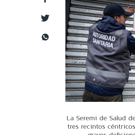
La Seremi de Salud de
tres recintos céntrico
graves deficien