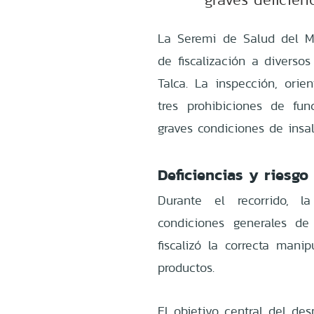
La Seremi de Salud del Ma
de fiscalización a diverso
Talca. La inspección, orie
tres prohibiciones de fu
graves condiciones de insal
Deficiencias y riesgo
Durante el recorrido, l
condiciones generales de
fiscalizó la correcta man
productos.
El objetivo central del des