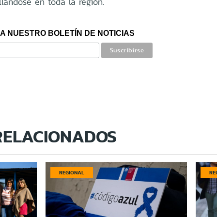
llándose en toda la región.
A NUESTRO BOLETÍN DE NOTICIAS
RELACIONADOS
REGIONAL
RE