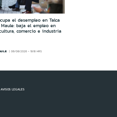
cupa el desempleo en Talca
 Maule: baja el empleo en
cultura, comercio e industria
AULE
06/08/2026 - 19:18 HRS
AVISOS LEGALES