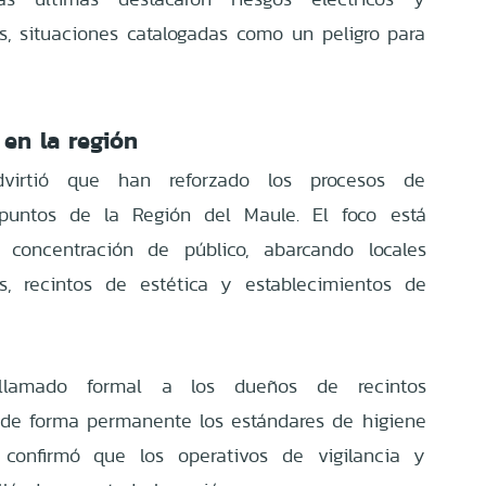
as, situaciones catalogadas como un peligro para
 en la región
irtió que han reforzado los procesos de
s puntos de la Región del Maule. El foco está
concentración de público, abarcando locales
s, recintos de estética y establecimientos de
llamado formal a los dueños de recintos
de forma permanente los estándares de higiene
x confirmó que los operativos de vigilancia y