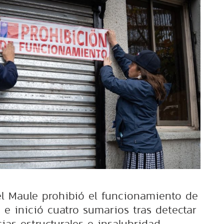
l Maule prohibió el funcionamiento de
s e inició cuatro sumarios tras detectar
cias estructurales e insalubridad.