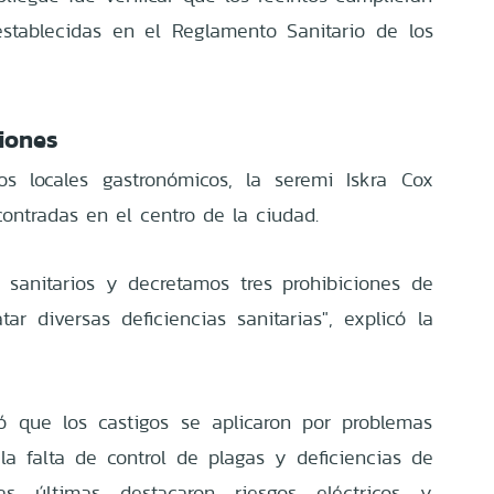
establecidas en el Reglamento Sanitario de los
ciones
os locales gastronómicos, la seremi Iskra Cox
ncontradas en el centro de la ciudad.
 sanitarios y decretamos tres prohibiciones de
ar diversas deficiencias sanitarias", explicó la
só que los castigos se aplicaron por problemas
 la falta de control de plagas y deficiencias de
stas últimas destacaron riesgos eléctricos y