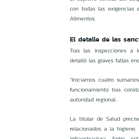
con todas las exigencias 
Alimentos.
El detalle de las san
Tras las inspecciones a l
detalló las graves faltas e
“Iniciamos cuatro sumarios
funcionamiento tras constat
autoridad regional.
La titular de Salud preci
relacionados a la higiene,
infraestructura. Entre e