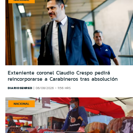
Exteniente coronel Claudio Crespo pedirá
reincorporarse a Carabineros tras absolución
DIARIOSENRED
06/08/2026 - 11:56 HRS
NACIONAL