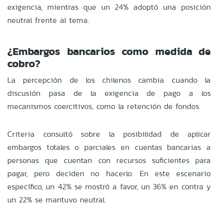
exigencia, mientras que un 24% adoptó una posición
neutral frente al tema.
¿Embargos bancarios como medida de
cobro?
La percepción de los chilenos cambia cuando la
discusión pasa de la exigencia de pago a los
mecanismos coercitivos, como la retención de fondos.
Criteria consultó sobre la posibilidad de aplicar
embargos totales o parciales en cuentas bancarias a
personas que cuentan con recursos suficientes para
pagar, pero deciden no hacerlo. En este escenario
específico, un 42% se mostró a favor, un 36% en contra y
un 22% se mantuvo neutral.