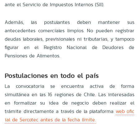
ante el Servicio de Impuestos Internos (SII).
Además, las postulantes deben mantener sus
antecedentes comerciales limpios. No pueden registrar
deudas laborales, previsionales ni tributarias, y tampoco
figurar en el Registro Nacional de Deudores de
Pensiones de Alimentos.
Postulaciones en todo el país
La convocatoria se encuentra activa de forma
simultánea en las 16 regiones de Chile. Las interesadas
en formalizar su idea de negocio deben realizar el
trámite directamente a través de la plataforma
web ofic
ial de Sercotec antes de la fecha límite.