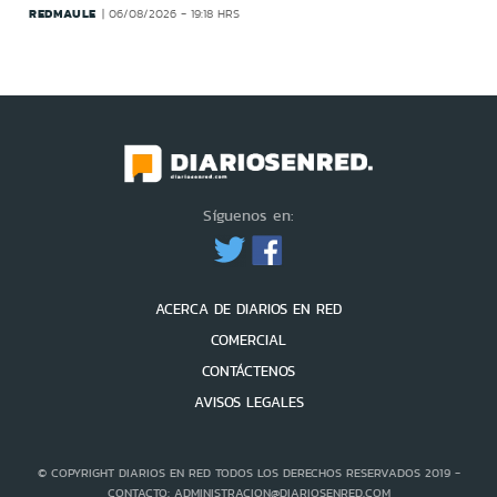
REDMAULE
06/08/2026 - 19:18 HRS
Síguenos en:
ACERCA DE DIARIOS EN RED
COMERCIAL
CONTÁCTENOS
AVISOS LEGALES
© COPYRIGHT DIARIOS EN RED TODOS LOS DERECHOS RESERVADOS 2019 -
CONTACTO: ADMINISTRACION@DIARIOSENRED.COM