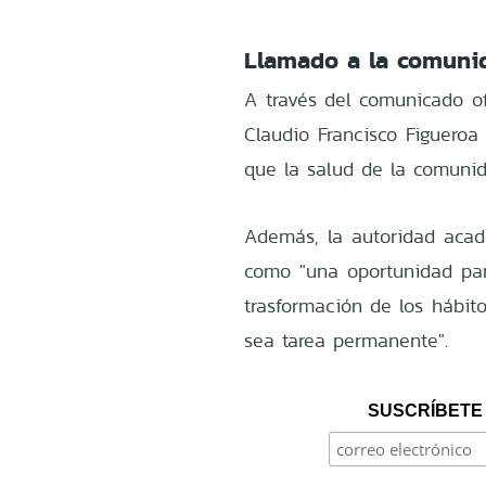
Llamado a la comuni
A través del comunicado ofi
Claudio Francisco Figueroa
que la salud de la comunid
Además, la autoridad aca
como "una oportunidad para
trasformación de los hábito
sea tarea permanente".
SUSCRÍBETE 