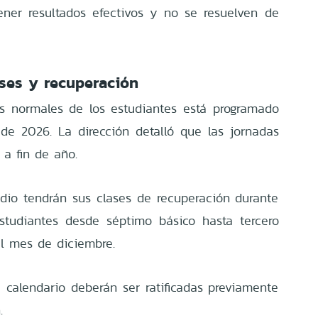
ener resultados efectivos y no se resuelven de
ses y recuperación
es normales de los estudiantes está programado
de 2026. La dirección detalló que las jornadas
 a fin de año.
io tendrán sus clases de recuperación durante
estudiantes desde séptimo básico hasta tercero
l mes de diciembre.
 calendario deberán ser ratificadas previamente
.