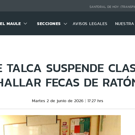
SANTORAL DE HOY:
(TRANSFI
DEL MAULE
SECCIONES
AVISOS LEGALES
NUESTRA
E TALCA SUSPENDE CLA
HALLAR FECAS DE RATÓ
Martes 2 de junio de 2026
17:27 hrs