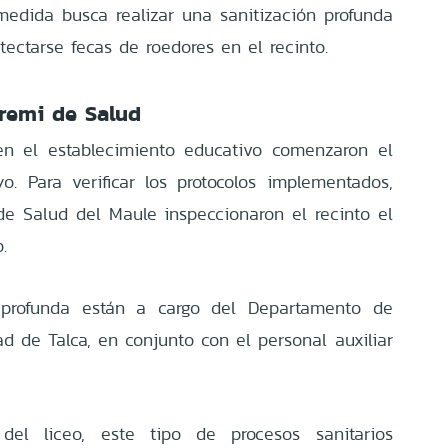
 medida busca realizar una sanitización profunda
etectarse fecas de roedores en el recinto.
eremi de Salud
en el establecimiento educativo comenzaron el
 Para verificar los protocolos implementados,
de Salud del Maule inspeccionaron el recinto el
.
 profunda están a cargo del Departamento de
d de Talca, en conjunto con el personal auxiliar
del liceo, este tipo de procesos sanitarios