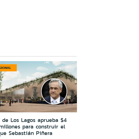
GIONAL
e de Los Lagos aprueba $4
millones para construir el
que Sebastián Piñera