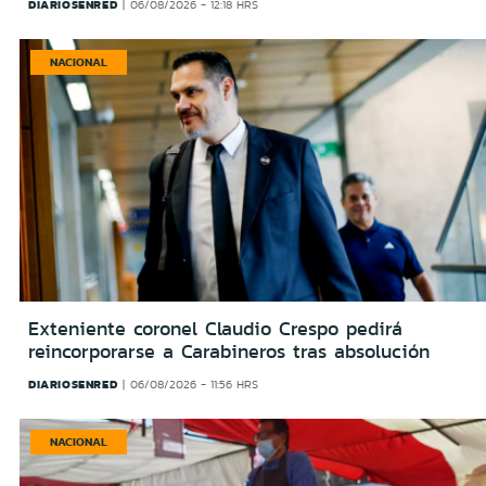
DIARIOSENRED
06/08/2026 - 12:18 HRS
NACIONAL
Exteniente coronel Claudio Crespo pedirá
reincorporarse a Carabineros tras absolución
DIARIOSENRED
06/08/2026 - 11:56 HRS
NACIONAL