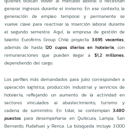
quienes buscan volver al mercado laboral o necesitan
generar ingresos durante el invierno. En ese contexto, la
generación de empleo temporal y permanente se
vuelve clave para reactivar la inserción laboral durante
el segundo semestre. Aquí, la empresa de gestión de
talento Eurofirms Group Chile proyecta
3.695 vacantes
,
además de hasta
120 cupos diarios en hotelería
, con
remuneraciones que pueden llegar a
$1,2 millones
,
dependiendo del cargo.
Los perfiles más demandados para julio corresponden a
operación logística, producción industrial y servicios de
hotelería, reflejando un aumento de la actividad en
sectores vinculados al abastecimiento, turismo y
cadena de suministro. En total, se contemplan
3.480
puestos
para desempeñarse en Quilicura, Lampa, San
Bernardo, Pudahuel y Renca. La búsqueda incluye 3.000