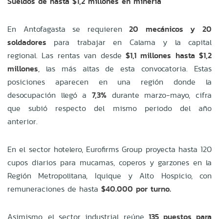
Sueldos de hasta $1,2 millones en minería
En Antofagasta se requieren
20 mecánicos y 20
soldadores
para trabajar en Calama y la capital
regional. Las rentas van desde
$1,1 millones hasta $1,2
millones
, las más altas de esta convocatoria. Estas
posiciones aparecen en una región donde la
desocupación llegó a
7,3%
durante marzo-mayo, cifra
que subió respecto del mismo periodo del año
anterior.
En el sector hotelero, Eurofirms Group proyecta hasta 120
cupos diarios para mucamas, coperos y garzones en la
Región Metropolitana, Iquique y Alto Hospicio, con
remuneraciones de hasta
$40.000 por turno.
Asimismo, el sector industrial reúne
135 puestos para