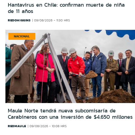
Hantavirus en Chile: confirman muerte de niña
de 11 años
REDOHIGGINS
09/08/2026 - 11:30 HRS
NACIONAL
Maule Norte tendrá nueva subcomisaría de
Carabineros con una inversión de $4.650 millones
REDMAULE
09/08/2026 - 10:08 HRS