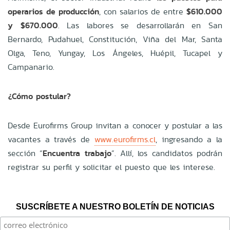
operarios de producción
, con salarios de entre
$610.000
y $670.000
. Las labores se desarrollarán en San
Bernardo, Pudahuel, Constitución, Viña del Mar, Santa
Olga, Teno, Yungay, Los Ángeles, Huépil, Tucapel y
Campanario.
¿Cómo postular?
Desde Eurofirms Group invitan a conocer y postular a las
vacantes a través de
www.eurofirms.cl
, ingresando a la
sección “
Encuentra trabajo
”. Allí, los candidatos podrán
registrar su perfil y solicitar el puesto que les interese.
SUSCRÍBETE A NUESTRO BOLETÍN DE NOTICIAS