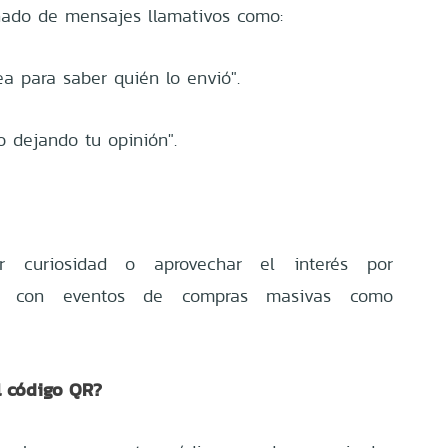
ado de mensajes llamativos como:
ea para saber quién lo envió".
o dejando tu opinión".
ar curiosidad o aprovechar el interés por
das con eventos de compras masivas como
l código QR?