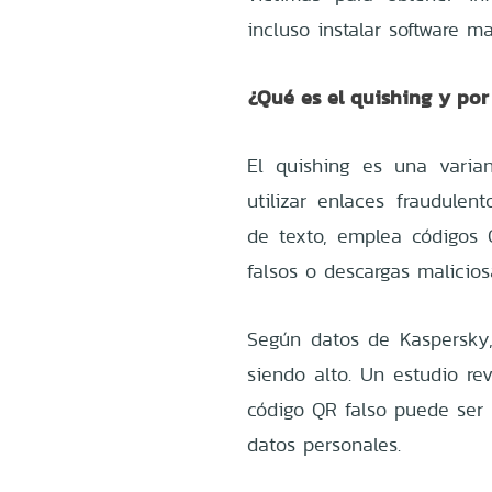
incluso instalar software ma
¿Qué es el quishing y po
El quishing es una varian
utilizar enlaces fraudulen
de texto, emplea códigos 
falsos o descargas malicios
Según datos de Kaspersky
siendo alto. Un estudio re
código QR falso puede ser 
datos personales.