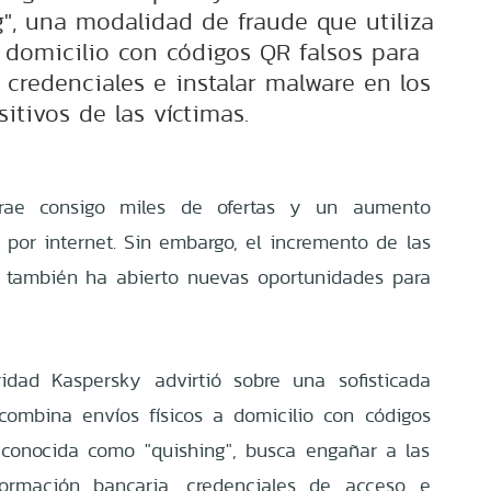
", una modalidad de fraude que utiliza
domicilio con códigos QR falsos para
 credenciales e instalar malware en los
sitivos de las víctimas.
trae consigo miles de ofertas y un aumento
s por internet. Sin embargo, el incremento de las
 también ha abierto nuevas oportunidades para
idad Kaspersky advirtió sobre una sofisticada
ombina envíos físicos a domicilio con códigos
 conocida como "quishing", busca engañar a las
formación bancaria, credenciales de acceso e