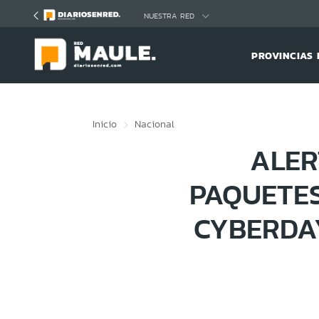
Click acá para ir directamente al contenido
NUESTRA RED
PROVINCIAS 
Inicio
Nacional
ALER
PAQUETES
CYBERDA