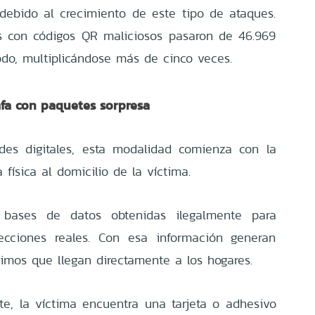
ebido al crecimiento de este tipo de ataques.
s con códigos QR maliciosos pasaron de 46.969
odo, multiplicándose más de cinco veces.
afa con paquetes sorpresa
udes digitales, esta modalidad comienza con la
ísica al domicilio de la víctima.
n bases de datos obtenidas ilegalmente para
cciones reales. Con esa información generan
imos que llegan directamente a los hogares.
e, la víctima encuentra una tarjeta o adhesivo