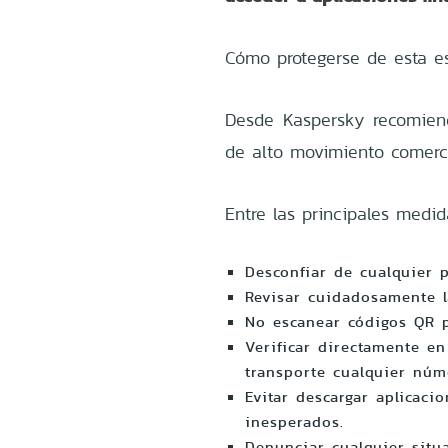
Cómo protegerse de esta es
Desde Kaspersky recomien
de alto movimiento comerc
Entre las principales medi
Desconfiar de cualquier 
Revisar cuidadosamente l
No escanear códigos QR p
Verificar directamente en
transporte cualquier núm
Evitar descargar aplicac
inesperados.
Denunciar cualquier situ