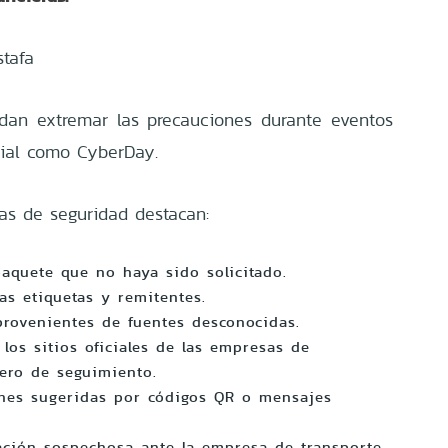
tafa
dan extremar las precauciones durante eventos
ial como CyberDay.
das de seguridad destacan:
paquete que no haya sido solicitado.
as etiquetas y remitentes.
rovenientes de fuentes desconocidas.
 los sitios oficiales de las empresas de
ero de seguimiento.
iones sugeridas por códigos QR o mensajes
ación sospechosa ante la empresa de transporte