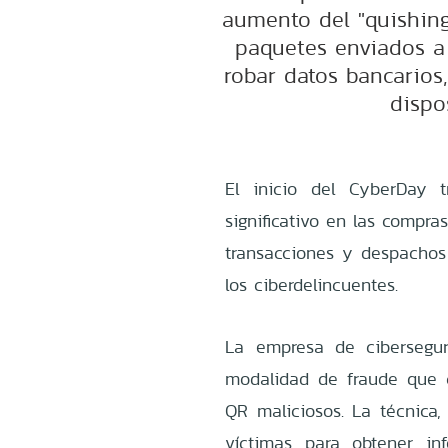
aumento del "quishing
paquetes enviados a 
robar datos bancarios,
dispo
El inicio del CyberDay 
significativo en las compra
transacciones y despachos
los ciberdelincuentes.
La empresa de cibersegur
modalidad de fraude que c
QR maliciosos. La técnica,
víctimas para obtener in