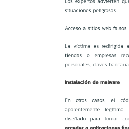
Los expertos advierten qu
situaciones peligrosas.
Acceso a sitios web falsos
La víctima es redirigida
tiendas o empresas reco
personales, claves bancaria
Instalación de malware
En otros casos, el cód
aparentemente legítima.
diseñado para tomar cont
acceder a aplicaciones fin