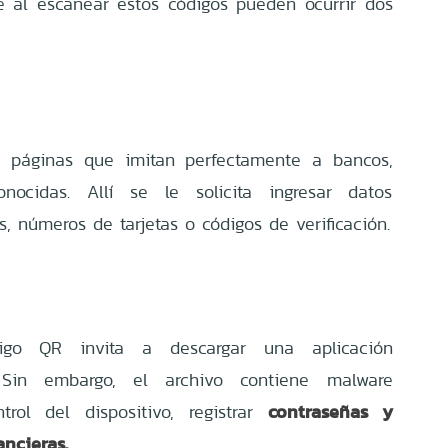
e al escanear estos códigos pueden ocurrir dos
 a páginas que imitan perfectamente a bancos,
nocidas. Allí se le solicita ingresar datos
s, números de tarjetas o códigos de verificación.
igo QR invita a descargar una aplicación
 Sin embargo, el archivo contiene malware
contraseñas y
rol del dispositivo, registrar
ancieras.