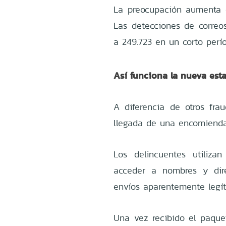
La preocupación aumenta d
Las detecciones de correo
a 249.723 en un corto perí
Así funciona la nueva est
A diferencia de otros fra
llegada de una encomienda f
Los delincuentes utiliza
acceder a nombres y dire
envíos aparentemente legít
Una vez recibido el paquet