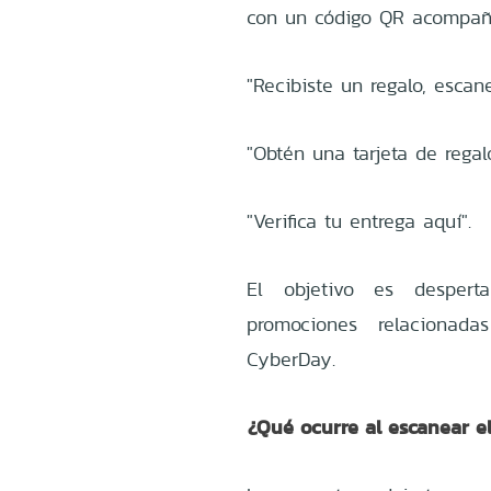
con un código QR acompañ
"Recibiste un regalo, escan
"Obtén una tarjeta de regal
"Verifica tu entrega aquí".
El objetivo es despert
promociones relaciona
CyberDay.
¿Qué ocurre al escanear e