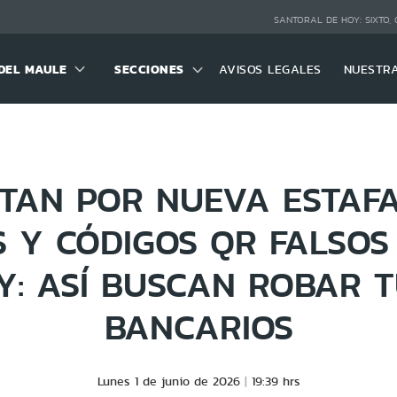
SANTORAL DE HOY:
SIXTO,
DEL MAULE
SECCIONES
AVISOS LEGALES
NUESTR
TAN POR NUEVA ESTAF
 Y CÓDIGOS QR FALSO
Y: ASÍ BUSCAN ROBAR T
BANCARIOS
Lunes 1 de junio de 2026
19:39 hrs