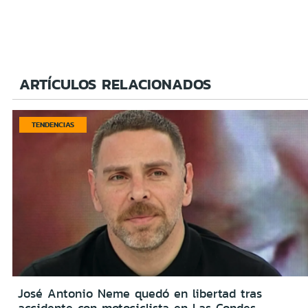
ARTÍCULOS RELACIONADOS
TENDENCIAS
José Antonio Neme quedó en libertad tras