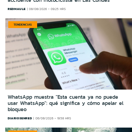
accidente con motociclista en Las Condes
REDMAULE
08/08/2026 - 09:25 HRS
TENDENCIAS
WhatsApp muestra "Esta cuenta ya no puede
usar WhatsApp": qué significa y cómo apelar el
bloqueo
DIARIOSENRED
06/08/2026 - 19:58 HRS