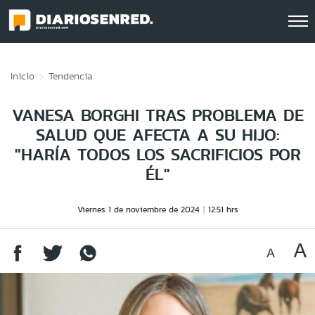
Click acá para ir directamente al contenido
Inicio
Tendencia
VANESA BORGHI TRAS PROBLEMA DE
SALUD QUE AFECTA A SU HIJO:
"HARÍA TODOS LOS SACRIFICIOS POR
ÉL"
Viernes 1 de noviembre de 2024
12:51 hrs