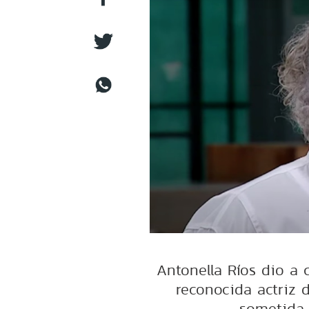
Antonella Ríos dio a
reconocida actriz 
sometida 