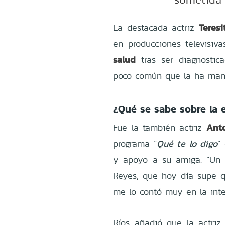
Teresi
La destacada actriz
en producciones televisiva
salud
tras ser diagnosti
poco común que la ha mante
¿Qué se sabe sobre la 
Anto
Fue la también actriz
programa “
Qué te lo digo
”
y apoyo a su amiga. “Un 
Reyes, que hoy día supe q
me lo contó muy en la inte
Ríos añadió que la actri