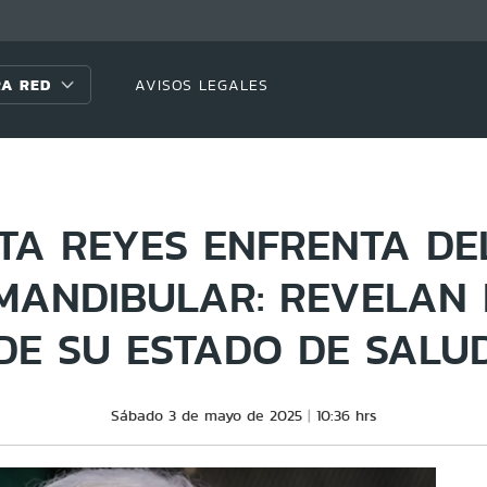
A RED
AVISOS LEGALES
ITA REYES ENFRENTA DE
MANDIBULAR: REVELAN 
DE SU ESTADO DE SALU
Sábado 3 de mayo de 2025
10:36 hrs