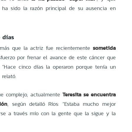
 ha sido la razón principal de su ausencia en
 días
sometida
emás que la actriz fue recientemente
sfuerzo por frenar el avance de este cáncer que
. “Hace cinco días la operaron porque tenía un
relató.
Teresita se encuentra
fue complejo, actualmente
ión
, según detalló Ríos: “Estaba mucho mejor
se a través mío con la gente que la sigue y la