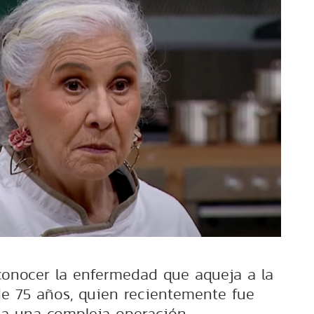
 conocer la enfermedad que aqueja a la
de 75 años, quien recientemente fue
a una compleja operación.