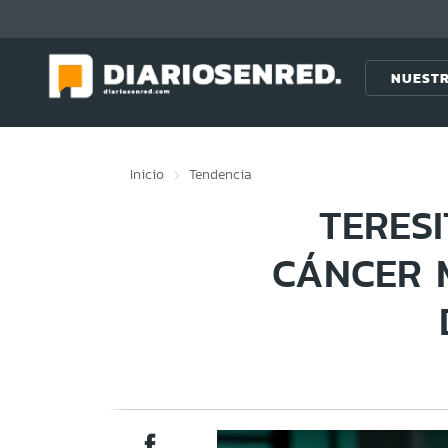
Click acá para ir directamente al contenido
NUESTR
Inicio
Tendencia
TERES
CÁNCER 