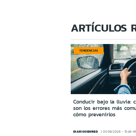
ARTÍCULOS 
TENDENCIAS
Conducir bajo la lluvia: 
son los errores más com
cómo prevenirlos
DIARIOSENRED
01/08/2026 - 15:46 H