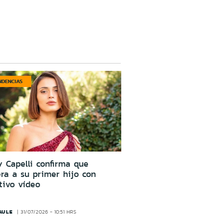
NDENCIAS
 Capelli confirma que
ra a su primer hijo con
tivo vídeo
AULE
31/07/2026 - 10:51 HRS