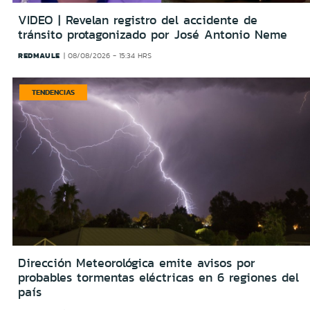
VIDEO | Revelan registro del accidente de
tránsito protagonizado por José Antonio Neme
REDMAULE
08/08/2026 - 15:34 HRS
TENDENCIAS
Dirección Meteorológica emite avisos por
probables tormentas eléctricas en 6 regiones del
país