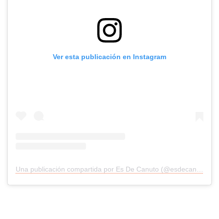
Ver esta publicación en Instagram
Una publicación compartida por Es De Canuto (@esdecanuto_oficial)