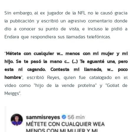
Sin embargo, al ex jugador de la NFL no le causó gracia
la publicación y escribió un agresivo comentario donde
dio a conocer su punto de vista, e incluso le pidió a
Endara que respondiera sus llamadas telefónicas.
"
Métete con cualquier w... menos con mi mujer y mi
hijo. Se te pasó la mano c... (...) Te aguanté una, pero
esta ni cagando. Contesta mi llamada, w... poco
hombre
", escribió Reyes, quien fue catalogado en el
video como "hijo de la vende proteína" y "Goliat de
Meiggs".