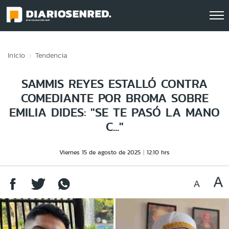
Click acá para ir directamente al contenido
Inicio
Tendencia
SAMMIS REYES ESTALLÓ CONTRA
COMEDIANTE POR BROMA SOBRE
EMILIA DIDES: "SE TE PASÓ LA MANO
C..."
Viernes 15 de agosto de 2025
12:10 hrs