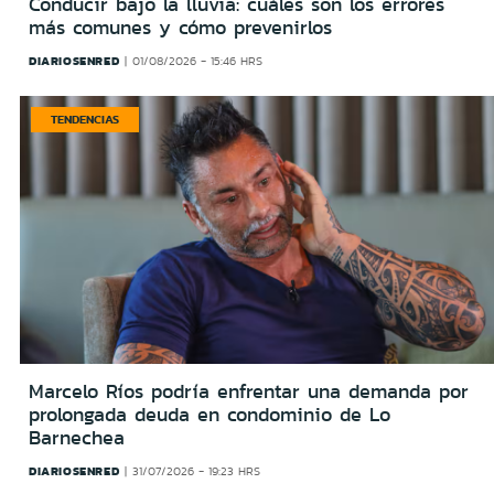
Conducir bajo la lluvia: cuáles son los errores
más comunes y cómo prevenirlos
DIARIOSENRED
01/08/2026 - 15:46 HRS
TENDENCIAS
Marcelo Ríos podría enfrentar una demanda por
prolongada deuda en condominio de Lo
Barnechea
DIARIOSENRED
31/07/2026 - 19:23 HRS