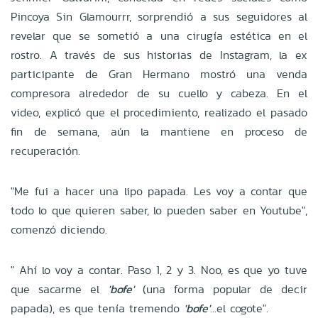
Pincoya Sin Glamourrr, sorprendió a sus seguidores al
revelar que se sometió a una cirugía estética en el
rostro. A través de sus historias de Instagram, la ex
participante de Gran Hermano mostró una venda
compresora alrededor de su cuello y cabeza. En el
video, explicó que el procedimiento, realizado el pasado
fin de semana, aún la mantiene en proceso de
recuperación.
"Me fui a hacer una lipo papada. Les voy a contar que
todo lo que quieren saber, lo pueden saber en Youtube",
comenzó diciendo.
" Ahí lo voy a contar. Paso 1, 2 y 3. Noo, es que yo tuve
que sacarme el
'bofe'
(una forma popular de decir
papada), es que tenía tremendo
'bofe'
...el cogote".