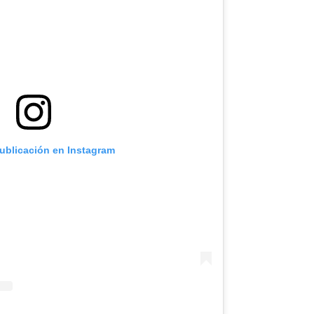
publicación en Instagram