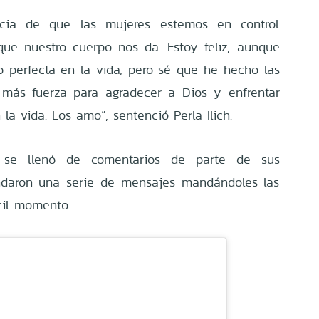
ancia de que las mujeres estemos en control
que nuestro cuerpo nos da. Estoy feliz, aunque
 perfecta en la vida, pero sé que he hecho las
más fuerza para agradecer a Dios y enfrentar
la vida. Los amo”, sentenció Perla Ilich.
ón se llenó de comentarios de parte de sus
ndaron una serie de mensajes mandándoles las
ícil momento.