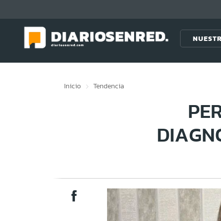
Click acá para ir directamente al contenido
NUESTR
Inicio
Tendencia
PER
DIAGNÓ