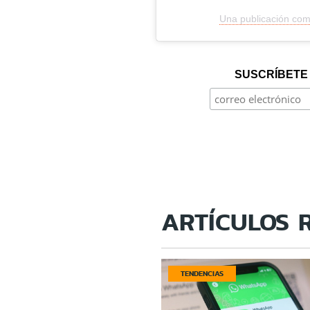
Una publicación comp
SUSCRÍBETE 
ARTÍCULOS 
TENDENCIAS