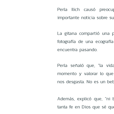
Perla Ilich causó preoc
importante noticia sobre su
La gitana compartió una 
fotografía de una ecografí
encuentra pasando.
Perla señaló que, “la v
momento y valorar lo que
nos desgasta. No es un beb
Además, explicó que, “ni
tanta fe en Dios que sé qu