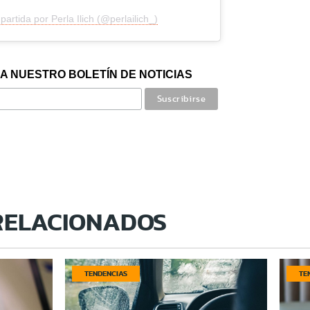
artida por Perla Ilich (@perlailich_)
A NUESTRO BOLETÍN DE NOTICIAS
RELACIONADOS
TENDENCIAS
TE