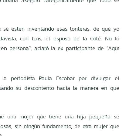
a cubana aseguró categóricamente que todo se
e se estén inventando esas tonteras, de que yo
lavista, con Luis, el esposo de la Coté. No lo
 en persona”, aclaró la ex participante de “Aquí
a la periodista Paula Escobar por divulgar el
esando su descontento hacia la manera en que
que una mujer que tiene una hija pequeña se
osas, sin ningún fundamento, de otra mujer que
ó.