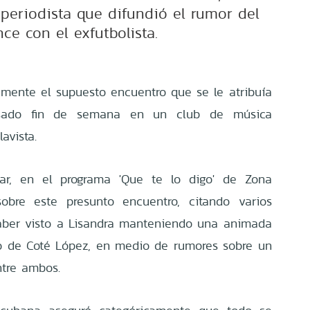
 periodista que difundió el rumor del
ce con el exfutbolista.
amente el supuesto encuentro que se le atribuía
sado fin de semana en un club de música
avista.
bar, en el programa 'Que te lo digo' de Zona
sobre este presunto encuentro, citando varios
aber visto a Lisandra manteniendo una animada
o de Coté López, en medio de rumores sobre un
ntre ambos.