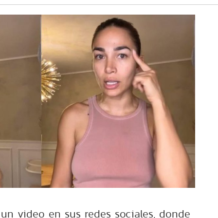
un video en sus redes sociales, donde