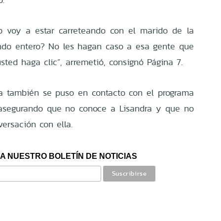
o voy a estar carreteando con el marido de la
ndo entero? No les hagan caso a esa gente que
ted haga clic”, arremetió, consignó Página 7.
sta también se puso en contacto con el programa
, asegurando que no conoce a Lisandra y que no
ersación con ella.
A NUESTRO BOLETÍN DE NOTICIAS