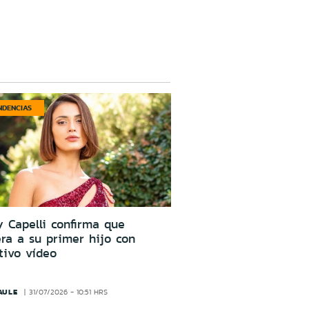
NDENCIAS
 Capelli confirma que
ra a su primer hijo con
tivo vídeo
AULE
31/07/2026 - 10:51 HRS