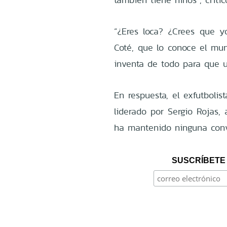
“¿Eres loca? ¿Crees que y
Coté, que lo conoce el mu
inventa de todo para que us
En respuesta, el exfutboli
liderado por Sergio Rojas
ha mantenido ninguna conv
SUSCRÍBETE 