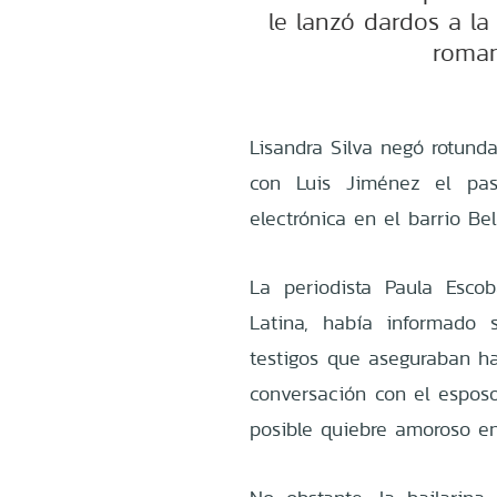
le lanzó dardos a la
roman
Lisandra Silva negó rotund
con Luis Jiménez el pa
electrónica en el barrio Bell
La periodista Paula Esco
Latina, había informado 
testigos que aseguraban h
conversación con el espos
posible quiebre amoroso e