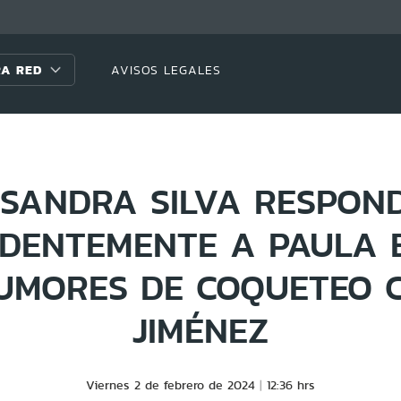
A RED
AVISOS LEGALES
ISANDRA SILVA RESPON
DENTEMENTE A PAULA 
UMORES DE COQUETEO C
JIMÉNEZ
Viernes 2 de febrero de 2024
12:36 hrs