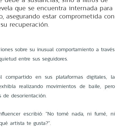
evela que se encuentra internada para
to, asegurando estar comprometida con
su recuperación.
ciones sobre su inusual comportamiento a través
uietud entre sus seguidores.
l compartido en sus plataformas digitales, la
exhibía realizando movimientos de baile, pero
 de desorientación.
nfluencer escribió: "No tomé nada, ni fumé, ni
ué artista te gusta?".