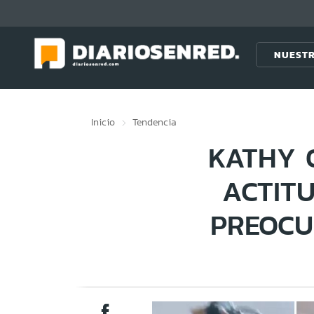
Click acá para ir directamente al contenido
NUESTR
Inicio
Tendencia
KATHY 
ACTIT
PREOCU