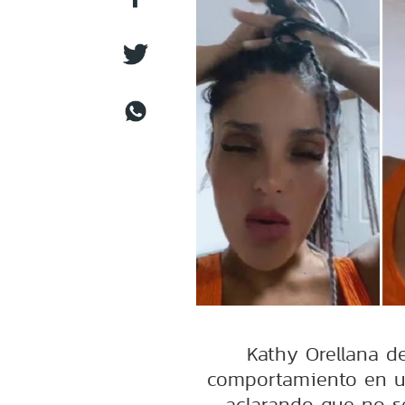
Kathy Orellana d
comportamiento en un
aclarando que no se