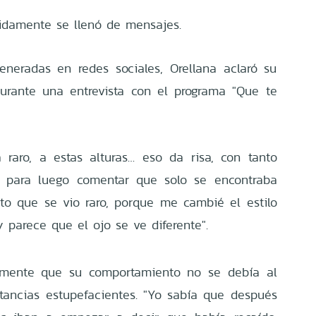
pidamente se llenó de mensajes.
eneradas en redes sociales, Orellana aclaró su
urante una entrevista con el programa "Que te
 raro, a estas alturas… eso da risa, con tanto
o, para luego comentar que solo se encontraba
ento que se vio raro, porque me cambié el estilo
 parece que el ojo se ve diferente".
amente que su comportamiento no se debía al
tancias estupefacientes. "Yo sabía que después