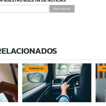
A NUESTRO BOLETÍN DE NOTICIAS
RELACIONADOS
TENDENCIAS
TE