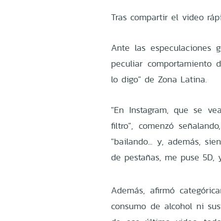
Tras compartir el video rá
Ante las especulaciones g
peculiar comportamiento d
lo digo" de Zona Latina.
"En Instagram, que se vea
filtro", comenzó señaland
"bailando... y, además, si
de pestañas, me puse 5D, y
Además, afirmó categóric
consumo de alcohol ni sus