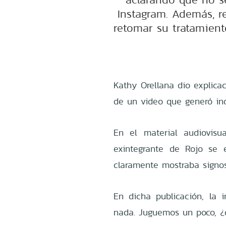
Instagram. Además, r
retomar su tratamien
Kathy Orellana dio explica
de un video que generó inq
En el material audiovisua
exintegrante de Rojo se 
claramente mostraba signos
En dicha publicación, la i
nada. Juguemos un poco, ¿q