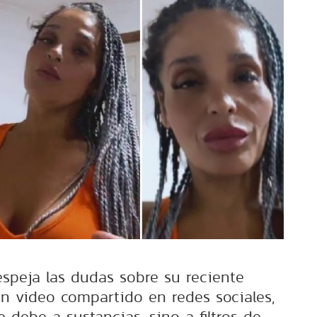
espeja las dudas sobre su reciente
 video compartido en redes sociales,
 debe a sustancias, sino a filtros de