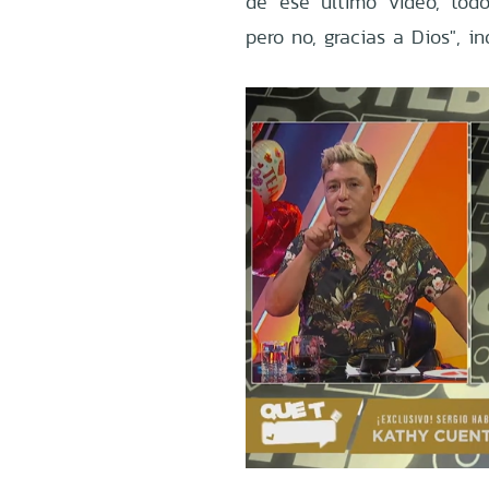
de ese último video, tod
pero no, gracias a Dios", in