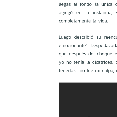
llegas al fondo, la única 
agregó en la instancia,
completamente la vida.
Luego describió su reen
emocionante”. Despedazada,
que después del choque 
yo no tenía la cicatrices,
tenerlas... no fue mi culpa,