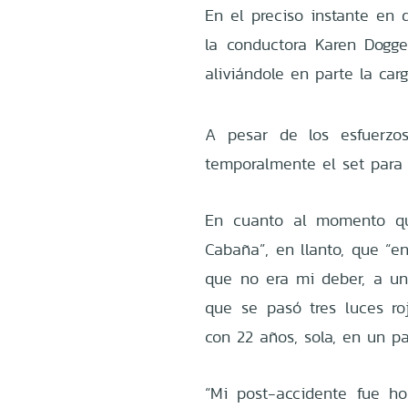
En el preciso instante en q
la conductora Karen Doggen
aliviándole en parte la car
A pesar de los esfuerzos
temporalmente el set para 
En cuanto al momento qu
Cabaña”, en llanto, que “e
que no era mi deber, a u
que se pasó tres luces roj
con 22 años, sola, en un pa
“Mi post-accidente fue ho