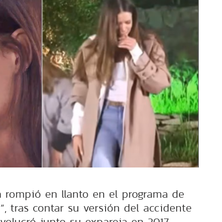
 rompió en llanto en el programa de
”, tras contar su versión del accidente
volucró junto su expareja en 2017.