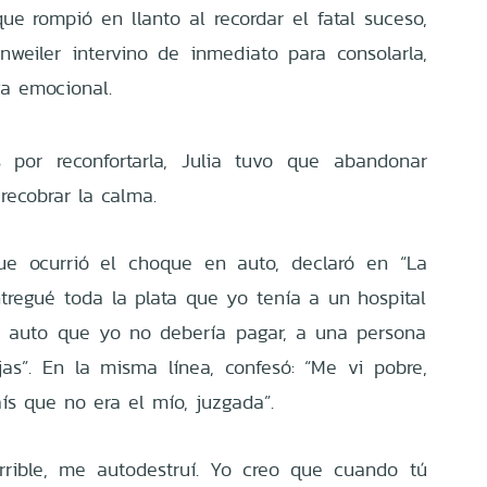
ue rompió en llanto al recordar el fatal suceso,
weiler intervino de inmediato para consolarla,
ga emocional.
 por reconfortarla, Julia tuvo que abandonar
recobrar la calma.
e ocurrió el choque en auto, declaró en “La
ntregué toda la plata que yo tenía a un hospital
n auto que yo no debería pagar, a una persona
as”. En la misma línea, confesó: “Me vi pobre,
ís que no era el mío, juzgada”.
rrible, me autodestruí. Yo creo que cuando tú