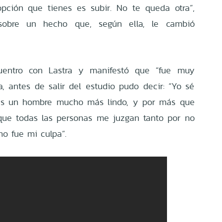
opción que tienes es subir. No te queda otra”,
 sobre un hecho que, según ella, le cambió
cuentro con Lastra y manifestó que “fue muy
 antes de salir del estudio pudo decir: “Yo sé
es un hombre mucho más lindo, y por más que
 que todas las personas me juzgan tanto por no
 no fue mi culpa”.