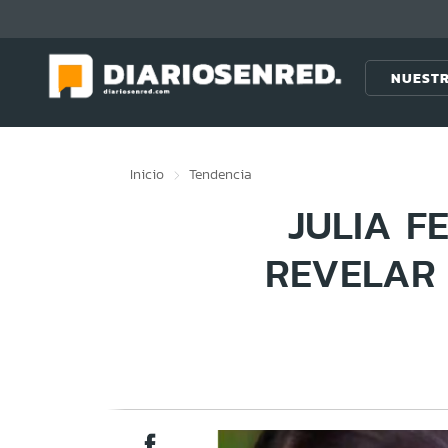
Click acá para ir directamente al contenido
NUESTR
Inicio
Tendencia
JULIA F
REVELAR 