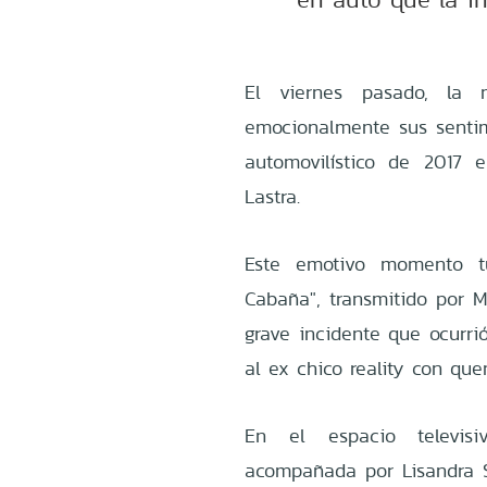
El viernes pasado, la m
emocionalmente sus sentimi
automovilístico de 2017 
Lastra.
Este emotivo momento tu
Cabaña", transmitido por M
grave incidente que ocurri
al ex chico reality con qu
En el espacio televisi
acompañada por Lisandra Si