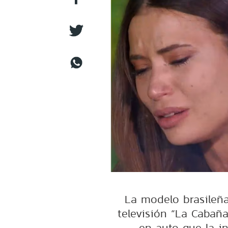
La modelo brasileña
televisión “La Cabaña
en auto que la in