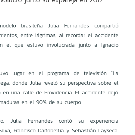
odelo brasileña Julia Fernandes compartió
entos, entre lágrimas, al recordar el accidente
en el que estuvo involucrada junto a Ignacio
vo lugar en el programa de televisión "La
ega, donde Julia reveló su perspectiva sobre el
ó en una calle de Providencia. El accidente dejó
emaduras en el 90% de su cuerpo.
vo, Julia Fernandes contó su experiencia
lva, Francisco Dañobeitia y Sebastián Layseca.