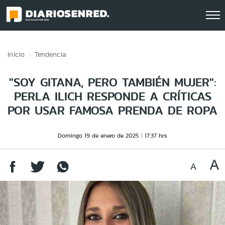
Click acá para ir directamente al contenido
Inicio
Tendencia
"SOY GITANA, PERO TAMBIÉN MUJER":
PERLA ILICH RESPONDE A CRÍTICAS
POR USAR FAMOSA PRENDA DE ROPA
Domingo 19 de enero de 2025
17:37 hrs