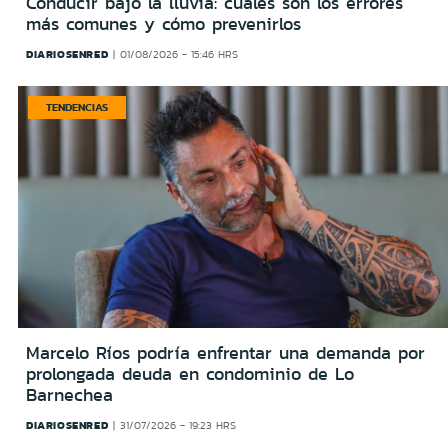
Conducir bajo la lluvia: cuáles son los errores
más comunes y cómo prevenirlos
DIARIOSENRED
01/08/2026 - 15:46 HRS
TENDENCIAS
Marcelo Ríos podría enfrentar una demanda por
prolongada deuda en condominio de Lo
Barnechea
DIARIOSENRED
31/07/2026 - 19:23 HRS