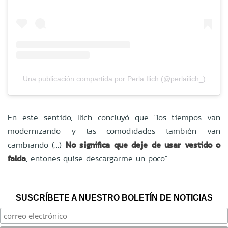
Una publicación compartida por Perla Ilich (@perlailich_)
En este sentido, Ilich concluyó que "los tiempos van
modernizando y las comodidades también van
cambiando (...)
No significa que deje de usar vestido o
falda
, entones quise descargarme un poco".
SUSCRÍBETE A NUESTRO BOLETÍN DE NOTICIAS