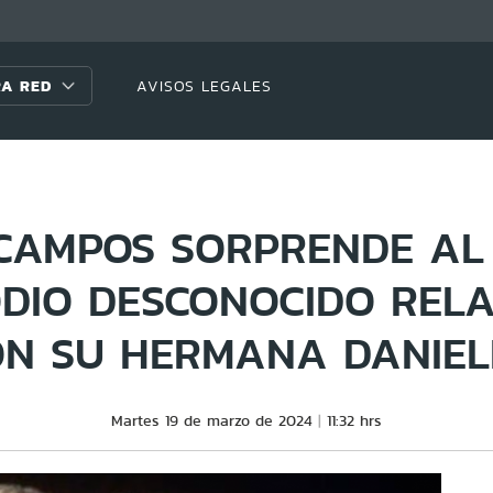
A RED
AVISOS LEGALES
 CAMPOS SORPRENDE AL
ODIO DESCONOCIDO REL
ON SU HERMANA DANIEL
Martes 19 de marzo de 2024
11:32 hrs