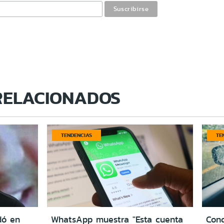
RELACIONADOS
TENDENCIAS
TE
dó en
WhatsApp muestra "Esta cuenta
Cond