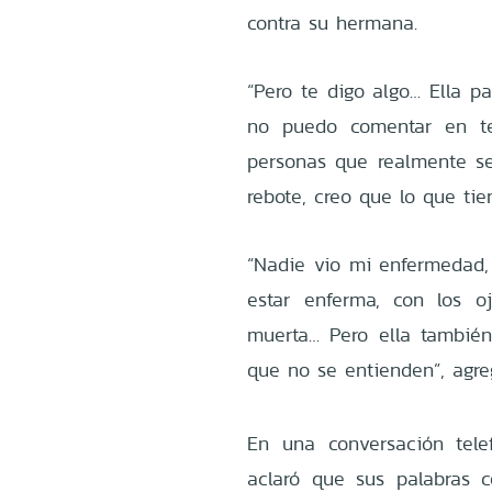
contra su hermana.
“Pero te digo algo… Ella 
no puedo comentar en te
personas que realmente s
rebote, creo que lo que tie
“Nadie vio mi enfermedad
estar enferma, con los o
muerta… Pero ella tambié
que no se entienden”, agre
En una conversación tele
aclaró que sus palabras 