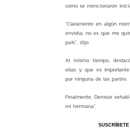
como se mencionaron inici
“Claramente en algún mome
envidia, no es que me quis
país”, dijo.
Al mismo tiempo, destac
ellas y que es importante
por ninguna de las partes.
Finalmente, Denisse señal
mi hermana”.
SUSCRÍBETE 