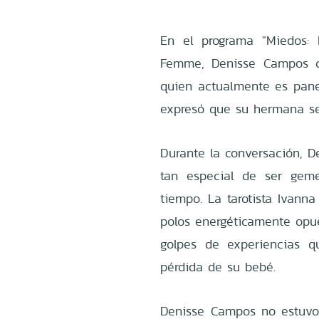
En el programa "Miedos: P
Femme, Denisse Campos c
quien actualmente es pane
expresó que su hermana se
Durante la conversación, 
tan especial de ser gem
tiempo. La tarotista Ivann
polos energéticamente opue
golpes de experiencias q
pérdida de su bebé.
Denisse Campos no estuvo