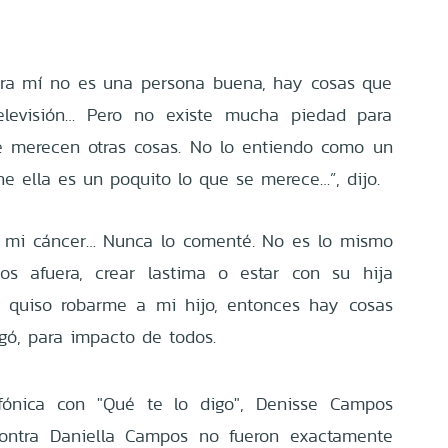
para mí no es una persona buena, hay cosas que
levisión… Pero no existe mucha piedad para
e merecen otras cosas. No lo entiendo como un
ne ella es un poquito lo que se merece…”, dijo.
, mi cáncer… Nunca lo comenté. No es lo mismo
jos afuera, crear lastima o estar con su hija
n quiso robarme a mi hijo, entonces hay cosas
gó, para impacto de todos.
fónica con "Qué te lo digo", Denisse Campos
contra Daniella Campos no fueron exactamente