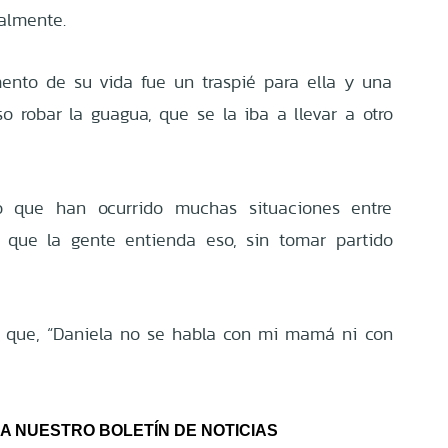
almente.
nto de su vida fue un traspié para ella y una
o robar la guagua, que se la iba a llevar a otro
ó que han ocurrido muchas situaciones entre
 que la gente entienda eso, sin tomar partido
ó que, “Daniela no se habla con mi mamá ni con
A NUESTRO BOLETÍN DE NOTICIAS