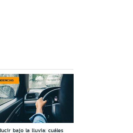
NDENCIAS
ucir bajo la lluvia: cuáles