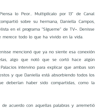
iensa lo Peor... Multiplícalo por 13" de Canal
ompartió sobre su hermana, Daniella Campos,
lista en el programa "Sígueme" de TV+. Denisse
 merece todo lo que ha vivido en la vida.
Denisse mencionó que ya no siente esa conexión
elas, algo que notó que se cortó hace algún
a Palacios intervino para explicar que ambas son
stos y que Daniella está absorbiendo todos los
ue deberían haber sido compartidas, como la
 de acuerdo con aquellas palabras y arremetió