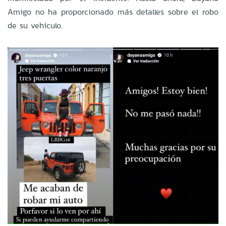
Amigo no ha proporcionado más detalles sobre el robo
de su vehículo.