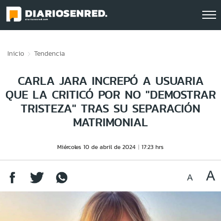
Click acá para ir directamente al contenido
Inicio
Tendencia
CARLA JARA INCREPÓ A USUARIA
QUE LA CRITICÓ POR NO "DEMOSTRAR
TRISTEZA" TRAS SU SEPARACIÓN
MATRIMONIAL
Miércoles 10 de abril de 2024
17:23 hrs