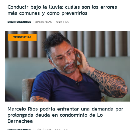
Conducir bajo la lluvia: cuáles son los errores
más comunes y cómo prevenirlos
DIARIOSENRED
01/08/2026 - 15:46 HRS
TENDENCIAS
Marcelo Ríos podría enfrentar una demanda por
prolongada deuda en condominio de Lo
Barnechea
DIARIOSENRED
31/07/2026 - 19:23 HRS