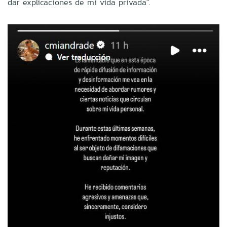
dar explicaciones de mi vida privada".