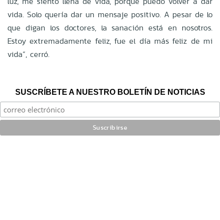
luz, me siento llena de vida, porque puedo volver a dar
vida. Solo quería dar un mensaje positivo. A pesar de lo
que digan los doctores, la sanación está en nosotros.
Estoy extremadamente feliz, fue el día más feliz de mi
vida”, cerró.
SUSCRÍBETE A NUESTRO BOLETÍN DE NOTICIAS