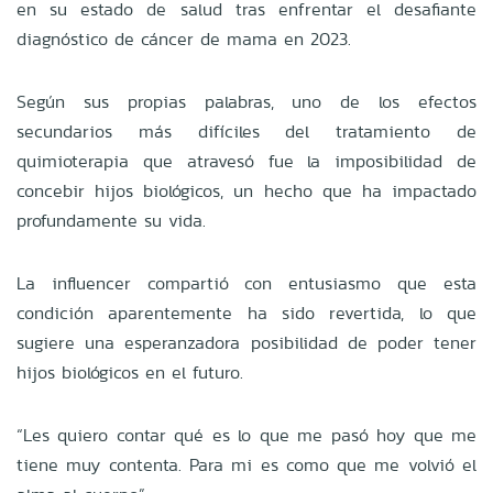
en su estado de salud tras enfrentar el desafiante
diagnóstico de cáncer de mama en 2023.
Según sus propias palabras, uno de los efectos
secundarios más difíciles del tratamiento de
quimioterapia que atravesó fue la imposibilidad de
concebir hijos biológicos, un hecho que ha impactado
profundamente su vida.
La influencer compartió con entusiasmo que esta
condición aparentemente ha sido revertida, lo que
sugiere una esperanzadora posibilidad de poder tener
hijos biológicos en el futuro.
“Les quiero contar qué es lo que me pasó hoy que me
tiene muy contenta. Para mi es como que me volvió el