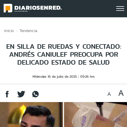
Click acá para ir directamente al contenido
Inicio
Tendencia
EN SILLA DE RUEDAS Y CONECTADO:
ANDRÉS CANIULEF PREOCUPA POR
DELICADO ESTADO DE SALUD
Miércoles 16 de julio de 2025
09:26 hrs