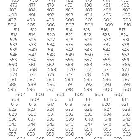
476
477
478
479
480
481
482
483
484
485
486
487
488
489
490
491
492
493
494
495
496
497
498
499
500
501
502
503
504
505
506
507
508
509
510
511
512
513
514
515
516
517
518
519
520
521
522
523
524
525
526
527
528
529
530
531
532
533
534
535
536
537
538
539
540
541
542
543
544
545
546
547
548
549
550
551
552
553
554
555
556
557
558
559
560
561
562
563
564
565
566
567
568
569
570
571
572
573
574
575
576
577
578
579
580
581
582
583
584
585
586
587
588
589
590
591
592
593
594
595
596
597
598
599
600
601
602
603
604
605
606
607
608
609
610
611
612
613
614
615
616
617
618
619
620
621
622
623
624
625
626
627
628
629
630
631
632
633
634
635
636
637
638
639
640
641
642
643
644
645
646
647
648
649
650
651
652
653
654
655
656
657
658
659
660
661
662
663
664
665
666
667
668
669