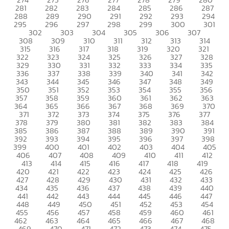
281
282
283
284
285
286
287
288
289
290
291
292
293
294
295
296
297
298
299
300
301
302
303
304
305
306
307
308
309
310
311
312
313
314
315
316
317
318
319
320
321
322
323
324
325
326
327
328
329
330
331
332
333
334
335
336
337
338
339
340
341
342
343
344
345
346
347
348
349
350
351
352
353
354
355
356
357
358
359
360
361
362
363
364
365
366
367
368
369
370
371
372
373
374
375
376
377
378
379
380
381
382
383
384
385
386
387
388
389
390
391
392
393
394
395
396
397
398
399
400
401
402
403
404
405
406
407
408
409
410
411
412
413
414
415
416
417
418
419
420
421
422
423
424
425
426
427
428
429
430
431
432
433
434
435
436
437
438
439
440
441
442
443
444
445
446
447
448
449
450
451
452
453
454
455
456
457
458
459
460
461
462
463
464
465
466
467
468
469
470
471
472
473
474
475