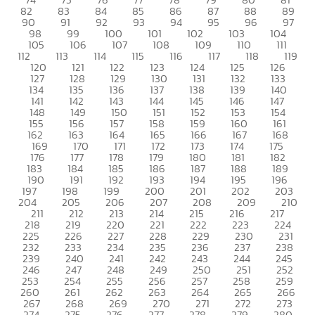
82
83
84
85
86
87
88
89
90
91
92
93
94
95
96
97
98
99
100
101
102
103
104
105
106
107
108
109
110
111
112
113
114
115
116
117
118
119
120
121
122
123
124
125
126
127
128
129
130
131
132
133
134
135
136
137
138
139
140
141
142
143
144
145
146
147
148
149
150
151
152
153
154
155
156
157
158
159
160
161
162
163
164
165
166
167
168
169
170
171
172
173
174
175
176
177
178
179
180
181
182
183
184
185
186
187
188
189
190
191
192
193
194
195
196
197
198
199
200
201
202
203
204
205
206
207
208
209
210
211
212
213
214
215
216
217
218
219
220
221
222
223
224
225
226
227
228
229
230
231
232
233
234
235
236
237
238
239
240
241
242
243
244
245
246
247
248
249
250
251
252
253
254
255
256
257
258
259
260
261
262
263
264
265
266
267
268
269
270
271
272
273
274
275
276
277
278
279
280