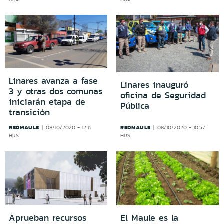
Linares avanza a fase
Linares inauguró
3 y otras dos comunas
oficina de Seguridad
iniciarán etapa de
Pública
transición
REDMAULE
REDMAULE
08/10/2020 - 12:15
08/10/2020 - 10:57
HRS
HRS
Aprueban recursos
El Maule es la