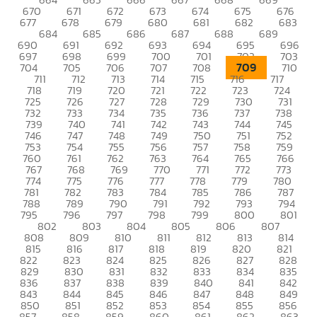
670
671
672
673
674
675
676
677
678
679
680
681
682
683
684
685
686
687
688
689
690
691
692
693
694
695
696
697
698
699
700
701
702
703
709
704
705
706
707
708
710
711
712
713
714
715
716
717
718
719
720
721
722
723
724
725
726
727
728
729
730
731
732
733
734
735
736
737
738
739
740
741
742
743
744
745
746
747
748
749
750
751
752
753
754
755
756
757
758
759
760
761
762
763
764
765
766
767
768
769
770
771
772
773
774
775
776
777
778
779
780
781
782
783
784
785
786
787
788
789
790
791
792
793
794
795
796
797
798
799
800
801
802
803
804
805
806
807
808
809
810
811
812
813
814
815
816
817
818
819
820
821
822
823
824
825
826
827
828
829
830
831
832
833
834
835
836
837
838
839
840
841
842
843
844
845
846
847
848
849
850
851
852
853
854
855
856
857
858
859
860
861
862
863