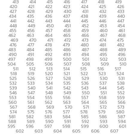
413
414
415
416
417
418
419
420
421
422
423
424
425
426
427
428
429
430
431
432
433
434
435
436
437
438
439
440
441
442
443
444
445
446
447
448
449
450
451
452
453
454
455
456
457
458
459
460
461
462
463
464
465
466
467
468
469
470
471
472
473
474
475
476
477
478
479
480
481
482
483
484
485
486
487
488
489
490
491
492
493
494
495
496
497
498
499
500
501
502
503
504
505
506
507
508
509
510
511
512
513
514
515
516
517
518
519
520
521
522
523
524
525
526
527
528
529
530
531
532
533
534
535
536
537
538
539
540
541
542
543
544
545
546
547
548
549
550
551
552
553
554
555
556
557
558
559
560
561
562
563
564
565
566
567
568
569
570
571
572
573
574
575
576
577
578
579
580
581
582
583
584
585
586
587
588
589
590
591
592
593
594
595
596
597
598
599
600
601
602
603
604
605
606
607