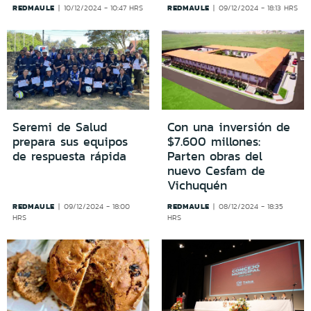
REDMAULE
REDMAULE
10/12/2024 - 10:47 HRS
09/12/2024 - 18:13 HRS
Seremi de Salud
Con una inversión de
prepara sus equipos
$7.600 millones:
de respuesta rápida
Parten obras del
nuevo Cesfam de
Vichuquén
REDMAULE
REDMAULE
09/12/2024 - 18:00
08/12/2024 - 18:35
HRS
HRS