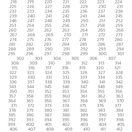
218
219
220
221
222
223
224
225
226
227
228
229
230
231
232
233
234
235
236
237
238
239
240
241
242
243
244
245
246
247
248
249
250
251
252
253
254
255
256
257
258
259
260
261
262
263
264
265
266
267
268
269
270
271
272
273
274
275
276
277
278
279
280
281
282
283
284
285
286
287
288
289
290
291
292
293
294
295
296
297
298
299
300
301
302
303
304
305
306
307
308
309
310
311
312
313
314
315
316
317
318
319
320
321
322
323
324
325
326
327
328
329
330
331
332
333
334
335
336
337
338
339
340
341
342
343
344
345
346
347
348
349
350
351
352
353
354
355
356
357
358
359
360
361
362
363
364
365
366
367
368
369
370
371
372
373
374
375
376
377
378
379
380
381
382
383
384
385
386
387
388
389
390
391
392
393
394
395
396
397
398
399
400
401
402
403
404
405
406
407
408
409
410
411
412