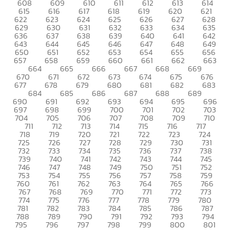
608
609
610
611
612
613
614
615
616
617
618
619
620
621
622
623
624
625
626
627
628
629
630
631
632
633
634
635
636
637
638
639
640
641
642
643
644
645
646
647
648
649
650
651
652
653
654
655
656
657
658
659
660
661
662
663
664
665
666
667
668
669
670
671
672
673
674
675
676
677
678
679
680
681
682
683
684
685
686
687
688
689
690
691
692
693
694
695
696
697
698
699
700
701
702
703
704
705
706
707
708
709
710
711
712
713
714
715
716
717
718
719
720
721
722
723
724
725
726
727
728
729
730
731
732
733
734
735
736
737
738
739
740
741
742
743
744
745
746
747
748
749
750
751
752
753
754
755
756
757
758
759
760
761
762
763
764
765
766
767
768
769
770
771
772
773
774
775
776
777
778
779
780
781
782
783
784
785
786
787
788
789
790
791
792
793
794
795
796
797
798
799
800
801