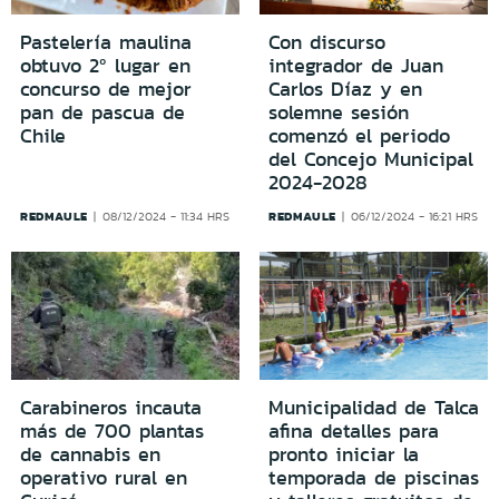
Pastelería maulina
Con discurso
obtuvo 2º lugar en
integrador de Juan
concurso de mejor
Carlos Díaz y en
pan de pascua de
solemne sesión
Chile
comenzó el periodo
del Concejo Municipal
2024-2028
REDMAULE
REDMAULE
08/12/2024 - 11:34 HRS
06/12/2024 - 16:21 HRS
Carabineros incauta
Municipalidad de Talca
más de 700 plantas
afina detalles para
de cannabis en
pronto iniciar la
operativo rural en
temporada de piscinas