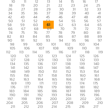
10
11
12
13
14
15
16
17
18
19
20
21
22
23
24
25
26
27
28
29
30
31
32
33
34
35
36
37
38
39
40
41
42
43
44
45
46
47
48
49
50
51
52
53
54
55
56
57
61
58
59
60
62
63
64
65
66
67
68
69
70
71
72
73
74
75
76
77
78
79
80
81
82
83
84
85
86
87
88
89
90
91
92
93
94
95
96
97
98
99
100
101
102
103
104
105
106
107
108
109
110
111
112
113
114
115
116
117
118
119
120
121
122
123
124
125
126
127
128
129
130
131
132
133
134
135
136
137
138
139
140
141
142
143
144
145
146
147
148
149
150
151
152
153
154
155
156
157
158
159
160
161
162
163
164
165
166
167
168
169
170
171
172
173
174
175
176
177
178
179
180
181
182
183
184
185
186
187
188
189
190
191
192
193
194
195
196
197
198
199
200
201
202
203
204
205
206
207
208
209
210
211
212
213
214
215
216
217