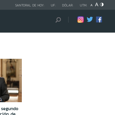
SANTORAL DE HOY:
UF:
DÓLAR:
UTM:
a segundo
ación de