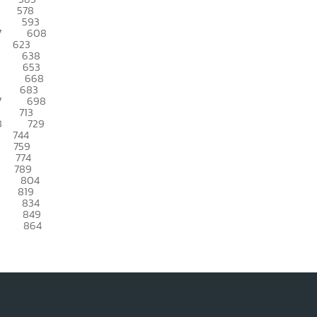
578
593
7
608
623
638
653
668
683
7
698
713
8
729
744
759
774
789
804
819
834
849
864