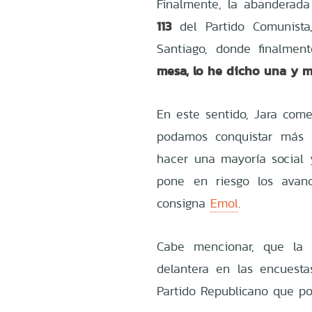
Finalmente, la abanderada
113
del Partido Comunista
Santiago, donde finalment
mesa, lo he dicho una y m
En este sentido, Jara com
podamos conquistar más c
hacer una mayoría social y
pone en riesgo los avan
consigna
Emol
.
Cabe mencionar, que la e
delantera en las encuest
Partido Republicano que pos