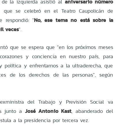
aniversario número
 de la izquierda asistió al
, que se celebró en el Teatro Caupolicán de
No, ese tema no está sobre la
e respondió: "
il veces
".
entó que se espera que "en los próximos meses
orazones y conciencia en nuestro país, para
 política y enfrentarnos a la ultraderecha, que
ces de los derechos de las personas", según
xministra del Trabajo y Previsión Social va
José Antonio Kast
as junto a
, abanderado del
tula a la presidencia por tercera vez.