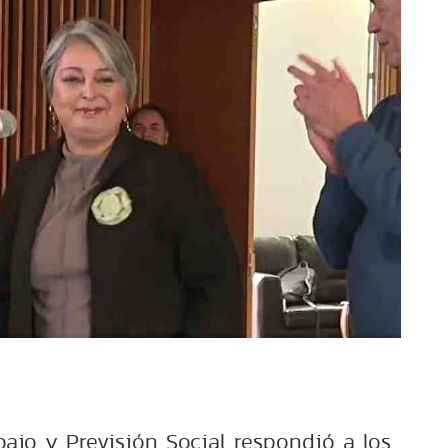
bajo y Previsión Social respondió a los