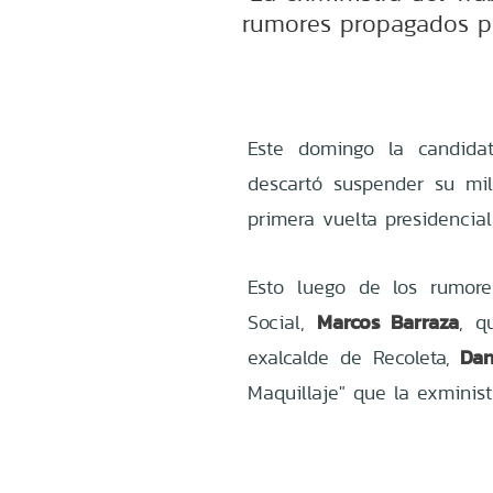
rumores propagados po
Este domingo la candidat
descartó suspender su mi
primera vuelta presidencial
Esto luego de los rumore
Marcos Barraza
Social,
, q
Dan
exalcalde de Recoleta,
Maquillaje" que la exminist