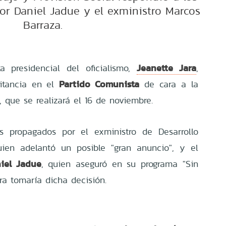
r Daniel Jadue y el exministro Marcos
Barraza.
Jeanette Jara
a presidencial del oficialismo,
,
Partido Comunista
litancia en el
de cara a la
, que se realizará el 16 de noviembre.
s propagados por el exministro de Desarrollo
uien adelantó un posible "gran anuncio", y el
iel Jadue
, quien aseguró en su programa "Sin
ra tomaría dicha decisión.