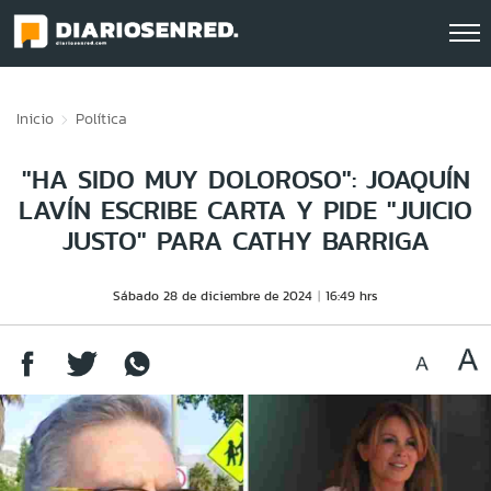
Click acá para ir directamente al contenido
Inicio
Política
"HA SIDO MUY DOLOROSO": JOAQUÍN
LAVÍN ESCRIBE CARTA Y PIDE "JUICIO
JUSTO" PARA CATHY BARRIGA
Sábado 28 de diciembre de 2024
16:49 hrs