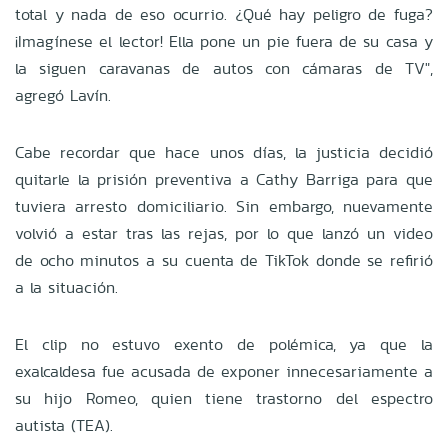
total y nada de eso ocurrio. ¿Qué hay peligro de fuga?
¡Imagínese el lector! Ella pone un pie fuera de su casa y
la siguen caravanas de autos con cámaras de TV",
agregó Lavín.
Cabe recordar que hace unos días, la justicia decidió
quitarle la prisión preventiva a Cathy Barriga para que
tuviera arresto domiciliario. Sin embargo, nuevamente
volvió a estar tras las rejas, por lo que lanzó un video
de ocho minutos a su cuenta de TikTok donde se refirió
a la situación.
El clip no estuvo exento de polémica, ya que la
exalcaldesa fue acusada de exponer innecesariamente a
su hijo Romeo, quien tiene trastorno del espectro
autista (TEA).