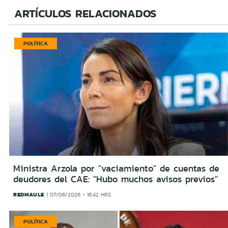
ARTÍCULOS RELACIONADOS
POLÍTICA
Ministra Arzola por ''vaciamiento'' de cuentas de
deudores del CAE: ''Hubo muchos avisos previos''
REDMAULE
07/06/2026 - 16:42 HRS
POLÍTICA