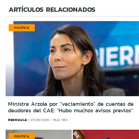
ARTÍCULOS RELACIONADOS
POLÍTICA
Ministra Arzola por ''vaciamiento'' de cuentas de
deudores del CAE: ''Hubo muchos avisos previos''
REDMAULE
07/06/2026 - 16:42 HRS
POLÍTICA