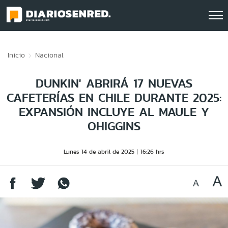
Click acá para ir directamente al contenido
Inicio
Nacional
DUNKIN' ABRIRÁ 17 NUEVAS
CAFETERÍAS EN CHILE DURANTE 2025:
EXPANSIÓN INCLUYE AL MAULE Y
OHIGGINS
Lunes 14 de abril de 2025
16:26 hrs