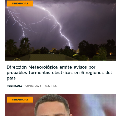
TENDENCIAS
Dirección Meteorológica emite avisos por
probables tormentas eléctricas en 6 regiones del
país
REDMAULE
08/08/2026 - 15:22 HRS
TENDENCIAS