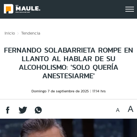
Click acá para ir directamente al contenido
Inicio
Tendencia
FERNANDO SOLABARRIETA ROMPE EN
LLANTO AL HABLAR DE SU
ALCOHOLISMO: 'SOLO QUERÍA
ANESTESIARME'
Domingo 7 de septiembre de 2025
17:14 hrs