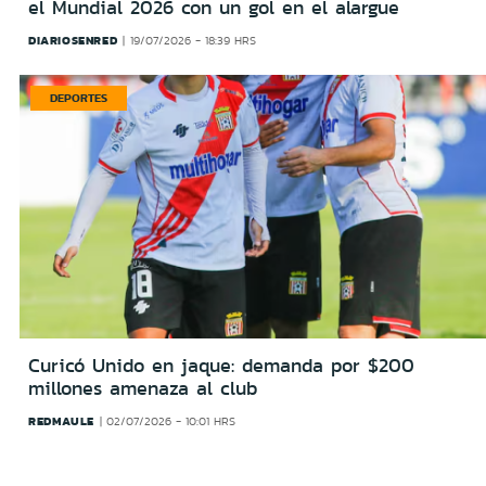
el Mundial 2026 con un gol en el alargue
DIARIOSENRED
19/07/2026 - 18:39 HRS
DEPORTES
Curicó Unido en jaque: demanda por $200
millones amenaza al club
REDMAULE
02/07/2026 - 10:01 HRS