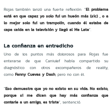
Rojas también lanzó una fuerte reflexión: “
El problema
está en que capaz yo solo fui un hueón más (sic) , o a
lo mejor solo fui un trampolín, cuando él estaba de
capa caída en la televisión y llegó al Me Late
“.
La confianza en entredicho
Uno de los puntos más dolorosos para Rojas fue
enterarse de que Caniulef había compartido su
diagnóstico con otros excompañeros de reality,
como
Fanny Cuevas y Dash
, pero no con él.
“
Eso demuestra que yo no existo en su vida. No existo,
porque si me dicen que hay más confianza que
contarle a un amigo, es triste
“, sentenció.