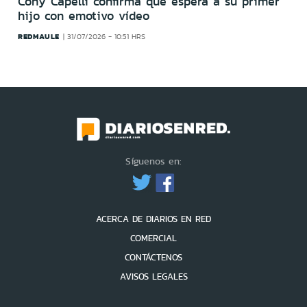
Cony Capelli confirma que espera a su primer
hijo con emotivo vídeo
REDMAULE
31/07/2026 - 10:51 HRS
Síguenos en:
ACERCA DE DIARIOS EN RED
COMERCIAL
CONTÁCTENOS
AVISOS LEGALES