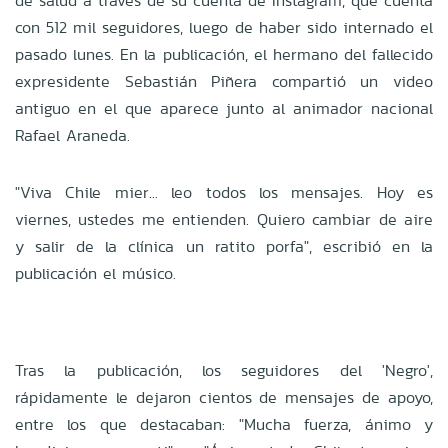
de salud a través de su cuenta de Instagram, que cuenta
con 512 mil seguidores, luego de haber sido internado el
pasado lunes. En la publicación, el hermano del fallecido
expresidente Sebastián Piñera compartió un video
antiguo en el que aparece junto al animador nacional
Rafael Araneda.
"Viva Chile mier... leo todos los mensajes. Hoy es
viernes, ustedes me entienden. Quiero cambiar de aire
y salir de la clínica un ratito porfa", escribió en la
publicación el músico.
Tras la publicación, los seguidores del 'Negro',
rápidamente le dejaron cientos de mensajes de apoyo,
entre los que destacaban: "Mucha fuerza, ánimo y