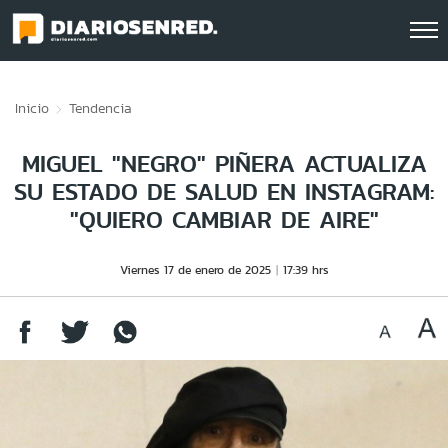
Click acá para ir directamente al contenido
Inicio
Tendencia
MIGUEL "NEGRO" PIÑERA ACTUALIZA
SU ESTADO DE SALUD EN INSTAGRAM:
"QUIERO CAMBIAR DE AIRE"
Viernes 17 de enero de 2025
17:39 hrs