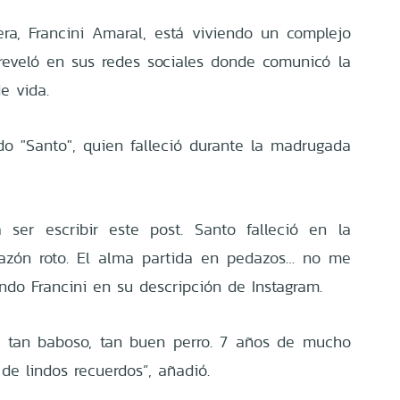
lera, Francini Amaral, está viviendo un complejo
reveló en sus redes sociales donde comunicó la
e vida.
do "Santo", quien falleció durante la madrugada
a ser escribir este post. Santo falleció en la
azón roto. El alma partida en pedazos… no me
do Francini en su descripción de Instagram.
, tan baboso, tan buen perro. 7 años de mucho
de lindos recuerdos”, añadió.