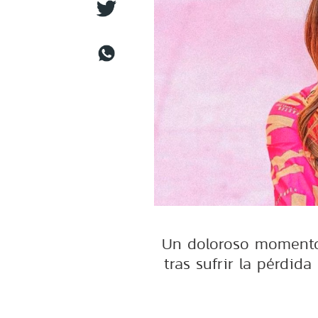
Un doloroso momento 
tras sufrir la pérdid