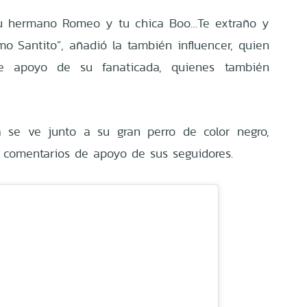
tu hermano Romeo y tu chica Boo…Te extraño y
mo Santito”, añadió la también influencer, quien
e apoyo de su fanaticada, quienes también
a se ve junto a su gran perro de color negro,
y comentarios de apoyo de sus seguidores.