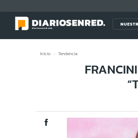
Click acá para ir directamente al contenido
NUESTR
Inicio
Tendencia
FRANCINI
“