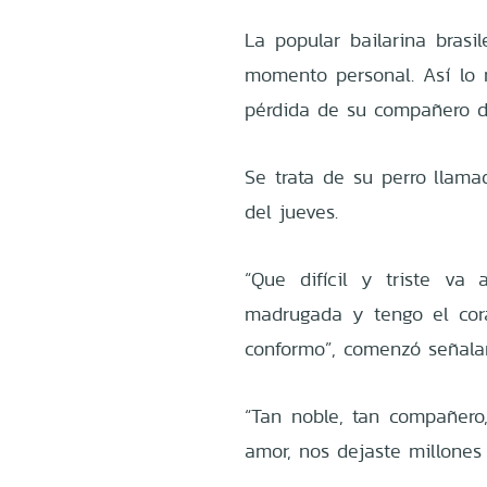
La popular bailarina brasi
momento personal. Así lo 
pérdida de su compañero d
Se trata de su perro llama
del jueves.
“Que difícil y triste va 
madrugada y tengo el cor
conformo”, comenzó señalan
“Tan noble, tan compañero
amor, nos dejaste millones 