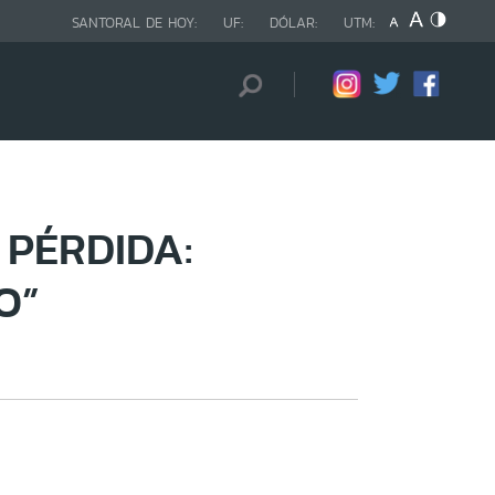
SANTORAL DE HOY:
UF:
DÓLAR:
UTM:
 PÉRDIDA:
O”