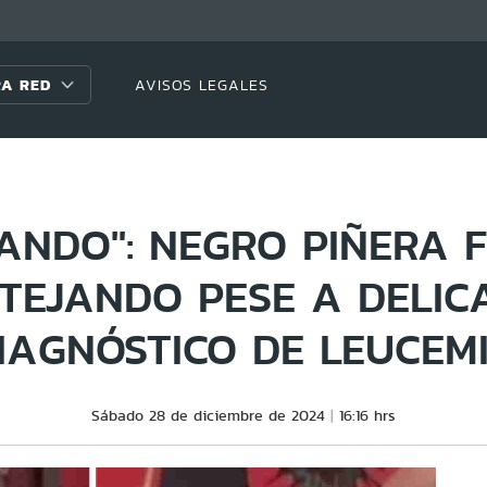
A RED
AVISOS LEGALES
ANDO": NEGRO PIÑERA 
STEJANDO PESE A DELIC
IAGNÓSTICO DE LEUCEM
Sábado 28 de diciembre de 2024
16:16 hrs