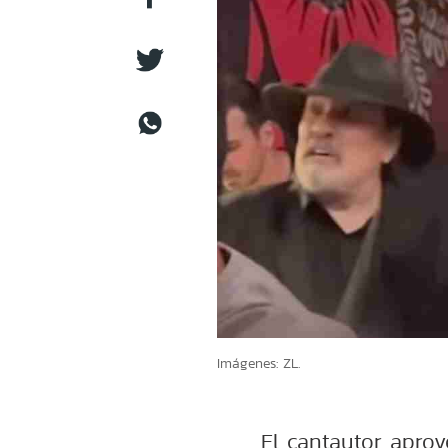
Imágenes: ZL.
El cantautor apro