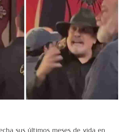
vecha sus últimos meses de vida en