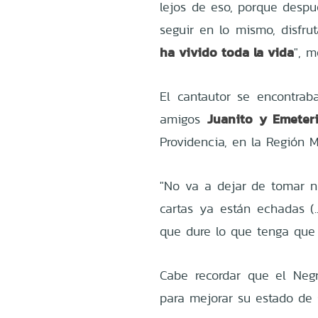
lejos de eso, porque despu
seguir en lo mismo, disfru
ha vivido toda la vida
", 
El cantautor se encontra
Juanito y Emeter
amigos
Providencia, en la Región M
"No va a dejar de tomar ni
cartas ya están echadas (.
que dure lo que tenga que 
Cabe recordar que el Neg
para mejorar su estado de 