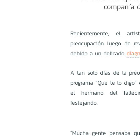
compañía d
Recientemente, el arti
preocupación luego de re
debido a un delicado
diagn
A tan solo días de la preo
programa "
Que te lo digo"
el hermano del falleci
festejando.
"Mucha gente pensaba qu