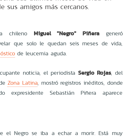
e sus amigos más cercanos.
Miguel "Negro" Piñera
sta chileno
generó
velar que solo le quedan seis meses de vida,
óstico
de leucemia aguda.
Sergio Rojas
cupante noticia, el periodista
, del
 de
Zona Latina
,
mostró registros inéditos, donde
do expresidente Sebastián Piñera aparece
e el Negro se iba a echar a morir. Está muy