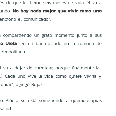
és de que le dieron seis meses de vida, él va a
No hay nada mejor que vivir como uno
tando.
mencionó el comunicador.
ba compartiendo un grato momento junto a sus
io Ureta
, en un bar ubicado en la comuna de
etropolitana.
 va a dejar de carretear, porque finalmente las
..) Cada uno vive la vida como quiere vivirla y
durar", agregó Rojas.
ro Piñera se está sometiendo a quimioterapias
salud.