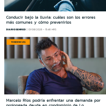
Conducir bajo la lluvia: cuáles son los errores
más comunes y cómo prevenirlos
DIARIOSENRED
01/08/2026 - 15:46 HRS
TENDENCIAS
Marcelo Ríos podría enfrentar una demanda por
prolongada deuda en condominio de Lo