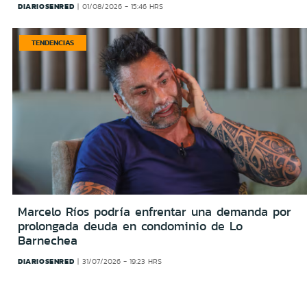
DIARIOSENRED
01/08/2026 - 15:46 HRS
TENDENCIAS
Marcelo Ríos podría enfrentar una demanda por
prolongada deuda en condominio de Lo
Barnechea
DIARIOSENRED
31/07/2026 - 19:23 HRS