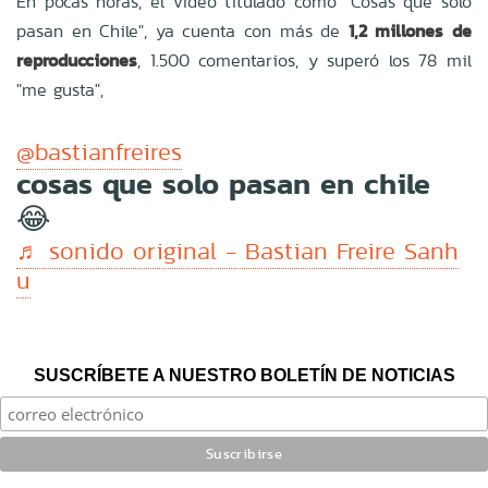
En pocas horas, el video titulado como "Cosas que solo
pasan en Chile", ya cuenta con más de
1,2 millones de
reproducciones
, 1.500 comentarios, y superó los 78 mil
"me gusta",
@bastianfreires
cosas que solo pasan en chile
😂
♬ sonido original - Bastian Freire Sanh
u
SUSCRÍBETE A NUESTRO BOLETÍN DE NOTICIAS