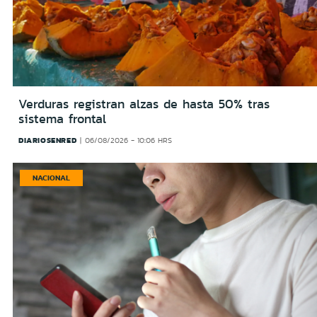
Verduras registran alzas de hasta 50% tras
sistema frontal
DIARIOSENRED
06/08/2026 - 10:06 HRS
NACIONAL