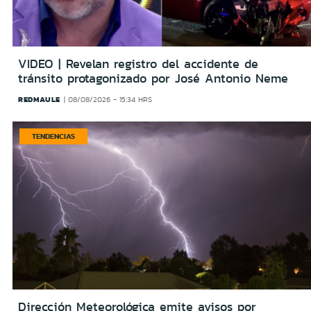
VIDEO | Revelan registro del accidente de
tránsito protagonizado por José Antonio Neme
REDMAULE
08/08/2026 - 15:34 HRS
TENDENCIAS
Dirección Meteorológica emite avisos por