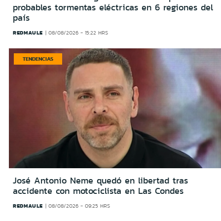
probables tormentas eléctricas en 6 regiones del
país
REDMAULE
08/08/2026 - 15:22 HRS
TENDENCIAS
José Antonio Neme quedó en libertad tras
accidente con motociclista en Las Condes
REDMAULE
08/08/2026 - 09:25 HRS