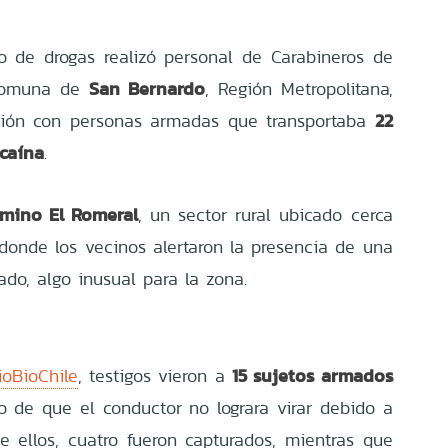
 de drogas realizó personal de Carabineros de
San Bernardo
 comuna de
, Región Metropolitana,
22
ión con personas armadas que transportaba
ocaína
.
mino El Romeral
, un sector rural ubicado cerca
 donde los vecinos alertaron la presencia de una
do, algo inusual para la zona.
15 sujetos armados
ioBioChile
, testigos vieron a
go de que el conductor no lograra virar debido a
e ellos, cuatro fueron capturados, mientras que