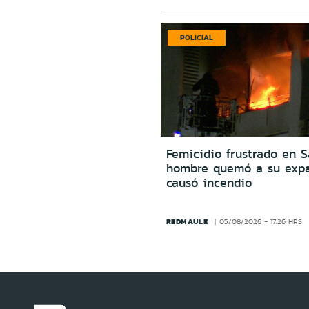
POLICIAL
Femicidio frustrado en S
hombre quemó a su expa
causó incendio
REDMAULE
05/08/2026 - 17:26 HRS