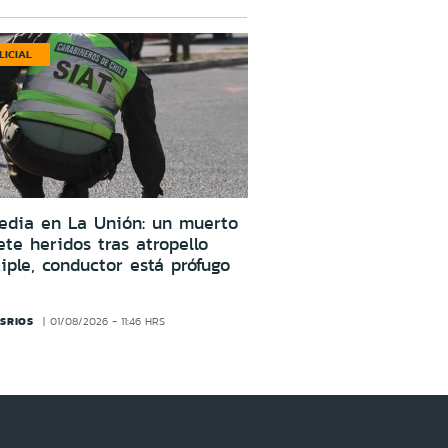
LICIAL
edia en La Unión: un muerto
ete heridos tras atropello
iple, conductor está prófugo
SRIOS
01/08/2026 - 11:46 HRS