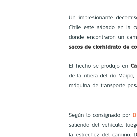
Un impresionante decomiso
Chile este sábado en la
donde encontraron un cam
sacos de clorhidrato de c
Ca
El hecho se produjo en
de la ribera del río Maipo,
máquina de transporte pesa
Según lo consignado por
B
saliendo del vehículo, lue
la estrechez del camino. D