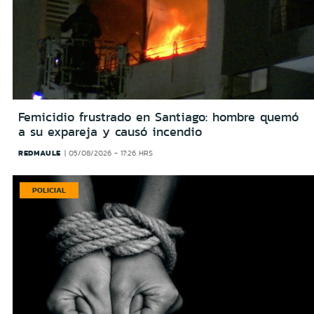
Femicidio frustrado en Santiago: hombre quemó
a su expareja y causó incendio
REDMAULE
05/08/2026 - 17:26 HRS
POLICIAL