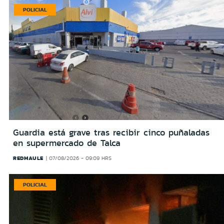
POLICIAL
Guardia está grave tras recibir cinco puñaladas
en supermercado de Talca
REDMAULE
07/08/2026 - 09:09 HRS
POLICIAL