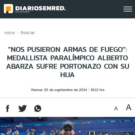
Click acá para ir directamente al contenido
Inicio
Policial
"NOS PUSIERON ARMAS DE FUEGO":
MEDALLISTA PARALÍMPICO ALBERTO
ABARZA SUFRE PORTONAZO CON SU
HIJA
Viernes 20 de septiembre de 2024
18:22 hrs