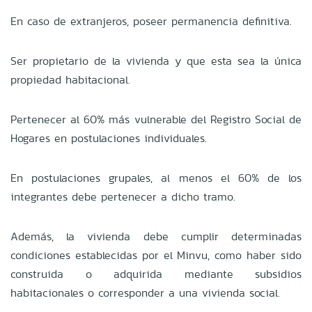
En caso de extranjeros, poseer permanencia definitiva.
Ser propietario de la vivienda y que esta sea la única
propiedad habitacional.
Pertenecer al 60% más vulnerable del Registro Social de
Hogares en postulaciones individuales.
En postulaciones grupales, al menos el 60% de los
integrantes debe pertenecer a dicho tramo.
Además, la vivienda debe cumplir determinadas
condiciones establecidas por el Minvu, como haber sido
construida o adquirida mediante subsidios
habitacionales o corresponder a una vivienda social.