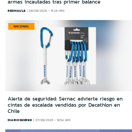
armas incautadas tras primer balance
REDMAULE
08/08/2026 - 15:28 HRS
NACIONAL
Alerta de seguridad: Sernac advierte riesgo en
cintas de escalada vendidas por Decathlon en
Chile
DIARIOSENRED
07/08/2026 - 19:54 HRS