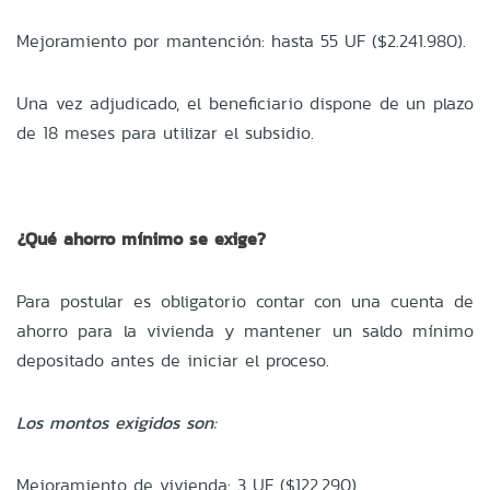
Mejoramiento por mantención: hasta 55 UF ($2.241.980).
Una vez adjudicado, el beneficiario dispone de un plazo
de 18 meses para utilizar el subsidio.
¿Qué ahorro mínimo se exige?
Para postular es obligatorio contar con una cuenta de
ahorro para la vivienda y mantener un saldo mínimo
depositado antes de iniciar el proceso.
Los montos exigidos son:
Mejoramiento de vivienda: 3 UF ($122.290).