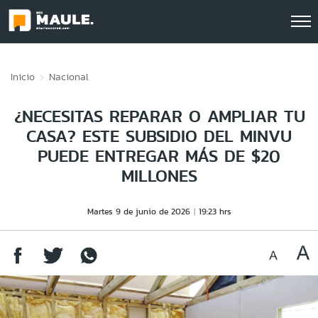
Click acá para ir directamente al contenido
Inicio
Nacional
¿NECESITAS REPARAR O AMPLIAR TU
CASA? ESTE SUBSIDIO DEL MINVU
PUEDE ENTREGAR MÁS DE $20
MILLONES
Martes 9 de junio de 2026
19:23 hrs