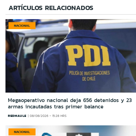
ARTÍCULOS RELACIONADOS
NACIONAL
Megaoperativo nacional deja 656 detenidos y 23
armas incautadas tras primer balance
REDMAULE
08/08/2026 - 15:28 HRS
NACIONAL