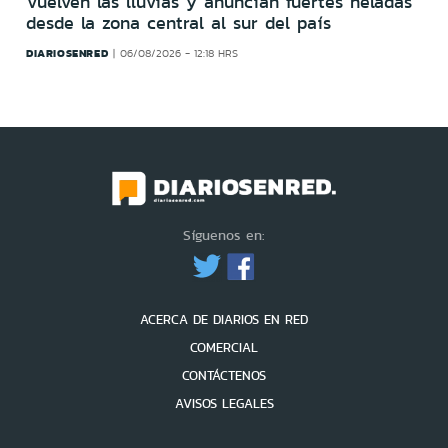
Vuelven las lluvias y anuncian fuertes heladas
desde la zona central al sur del país
DIARIOSENRED
06/08/2026 - 12:18 HRS
Síguenos en:
ACERCA DE DIARIOS EN RED
COMERCIAL
CONTÁCTENOS
AVISOS LEGALES