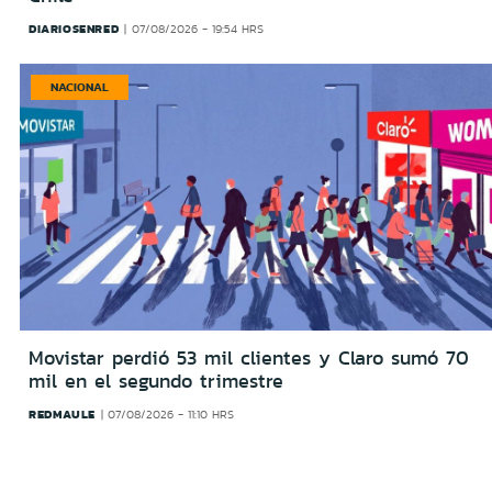
DIARIOSENRED
07/08/2026 - 19:54 HRS
NACIONAL
Movistar perdió 53 mil clientes y Claro sumó 70
mil en el segundo trimestre
REDMAULE
07/08/2026 - 11:10 HRS