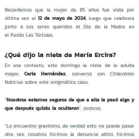
Recordemos que la mujer de 85 años fue vista por
última vez el
12 de mayo de 2024
, luego que celebrara
junto a sus seres queridos el Día de la Madre en
el
Fundo Las Tórtolas.
¿Qué dijo la nieta de María Ercira?
En ese contexto, este domingo la nieta de la adulta
mayor,
Carla Hernández
, conversó con
Chilevisión
Noticias
sobre este enigmático caso.
“
Nosotros estamos seguros de que a ella le pasó algo y
que después quizás la ocultaron
”, sostuvo.
“Lo encuentro gravísimo, de verdad esto no puede pasar
otra vez, nosotros hicimos la denuncia altiro, hicimos