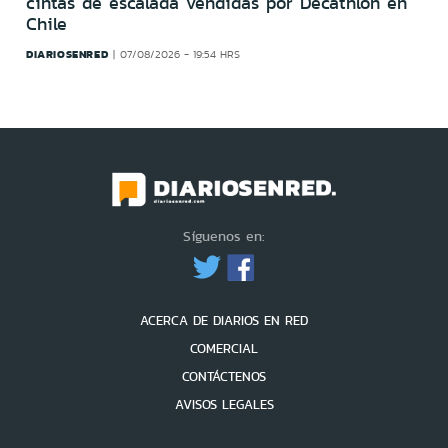
cintas de escalada vendidas por Decathlon en
Chile
DIARIOSENRED
07/08/2026 - 19:54 HRS
Síguenos en:
ACERCA DE DIARIOS EN RED
COMERCIAL
CONTÁCTENOS
AVISOS LEGALES