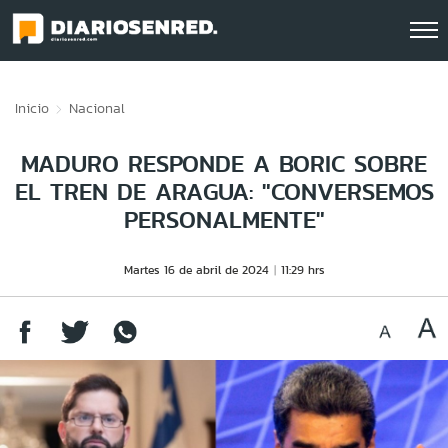
Click acá para ir directamente al contenido
Inicio
Nacional
MADURO RESPONDE A BORIC SOBRE
EL TREN DE ARAGUA: "CONVERSEMOS
PERSONALMENTE"
Martes 16 de abril de 2024
11:29 hrs