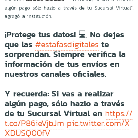
algún pago sólo hazlo a través de tu Sucursal Virtual",
agregó la institución.
¡Protege tus datos! 💻 No dejes
que las
te
#estafasdigitales
sorprendan. Siempre verifica la
información de tus envíos en
nuestros canales oficiales.
Y recuerda: Si vas a realizar
algún pago, sólo hazlo a través
de tu Sucursal Virtual en
https://
t.co/P86ieVjbJm
pic.twitter.com/X
XDUSQ00fV