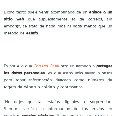
Dicho texto suele venir acompañado de un
enlace a un
sitio web
que supuestamente es de correos, sin
embargo, se trata de nada más ni nada menos que un
método de
estafa
.
Es por ello que
Correos Chile
hizo un llamado a
proteger
los datos personales
, ya que estos links llevan a sitios
para robar información delicada como números de
tarjeta de débito o crédito y contraseñas.
"No dejes que las estafas digitales te sorprendan.
Siempre verifica la información de tus envíos en
nuestros
canales oficiales
. Y recuerda, si vas a realizar